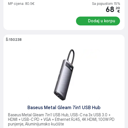
MP cijena: 80.5€
Sa popustom 15%
68
.20
€
Dodaj u korpu
Š:150238
Baseus Metal Gleam 7in1 USB Hub
Baseus Metal Gleam 7in1 USB Hub, USB-C na 3x USB 3.0 +
HDMI + USB-C PD + VGA + Ethernet RJ45, 4K HDMI, 100W PD
punjenje, Aluminijumsko kućište