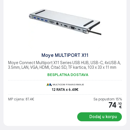
Moye MULTIPORT X11
Moye Connect Multiport X11 Series USB HUB, USB-C, 4xUSB A,
3.5mm, LAN, VGA, HDMI, Čitač SD, TF kartica, 103 x 33 x 11 mm
BESPLATNA DOSTAVA
MULTICOM FINANSIRANJE
12 RATA x 6.48€
MP cijena: 87.4€
Sa popustom 15%
74
.10
€
Dodaj u korpu