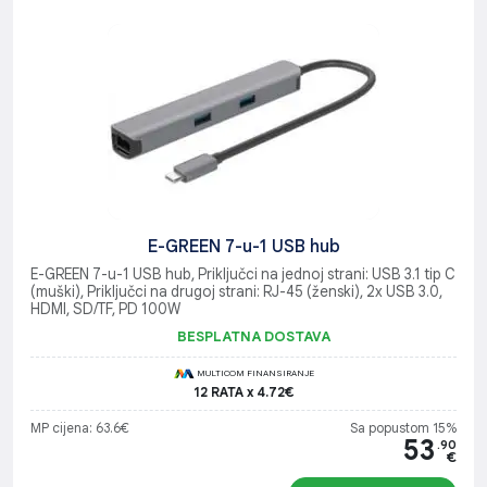
E-GREEN 7-u-1 USB hub
E-GREEN 7-u-1 USB hub, Priključci na jednoj strani: USB 3.1 tip C
(muški), Priključci na drugoj strani: RJ-45 (ženski), 2x USB 3.0,
HDMI, SD/TF, PD 100W
BESPLATNA DOSTAVA
MULTICOM FINANSIRANJE
12 RATA x 4.72€
MP cijena: 63.6€
Sa popustom 15%
53
.90
€