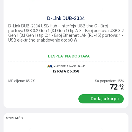
D-Link DUB-2334
D-Link DUB-2334 USB Hub - Interfejs: USB tipa C - Broj
portova USB 3.2 Gen 1 (3.1 Gen 1) tip A: 3 - Broj portova USB 3.2
Gen 1 (3.1 Gen 1) tip C: 1 - Broj Ethernet LAN (RJ-45) portova: 1 -
USB električno snabdevanje do: 60 W
BESPLATNA DOSTAVA
MULTICOM FINANSIRANJE
12 RATA x 6.35€
MP cijena: 85.7€
Sa popustom 15%
72
.60
€
Dodaj u korpu
Š:120463