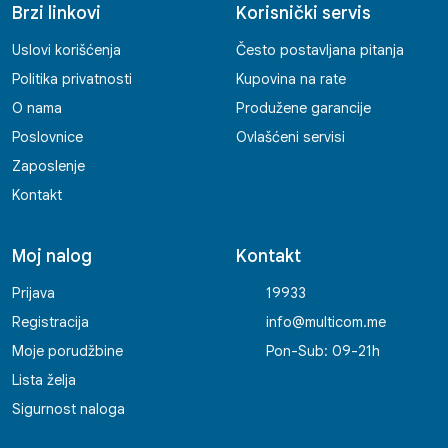
Brzi linkovi
Korisnički servis
Uslovi korišćenja
Često postavljana pitanja
Politika privatnosti
Kupovina na rate
O nama
Produžene garancije
Poslovnice
Ovlašćeni servisi
Zaposlenje
Kontakt
Moj nalog
Kontakt
Prijava
19933
Registracija
info@multicom.me
Moje porudžbine
Pon-Sub: 09-21h
Lista želja
Sigurnost naloga