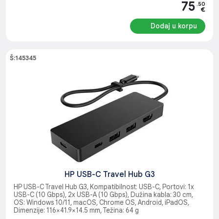
75
.50
€
Dodaj u korpu
Š:145345
HP USB-C Travel Hub G3
HP USB-C Travel Hub G3, Kompatibilnost: USB-C, Portovi: 1x
USB-C (10 Gbps), 2x USB-A (10 Gbps), Dužina kabla: 30 cm,
OS: Windows 10/11, macOS, Chrome OS, Android, iPadOS,
Dimenzije: 116×41.9×14.5 mm, Težina: 64 g