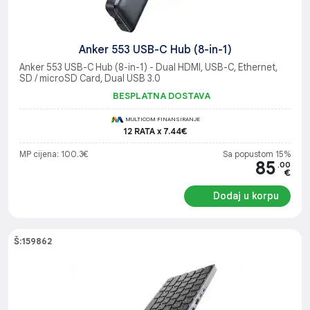
Anker 553 USB-C Hub (8-in-1)
Anker 553 USB-C Hub (8-in-1) - Dual HDMI, USB-C, Ethernet,
SD / microSD Card, Dual USB 3.0
BESPLATNA DOSTAVA
MULTICOM FINANSIRANJE
12 RATA x 7.44€
MP cijena: 100.3€
Sa popustom 15%
85
.00
€
Dodaj u korpu
Š:159862