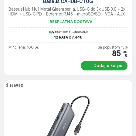
Baseus CAHUB-CT0G
Baseus Hub 11u1 Metal Gleam serija, USB-C do 3x USB 3.0 + 2x
HDMI + USB-C PD + Ethernet RJ45 + microSD/SD + VGA + AUX
BESPLATNA DOSTAVA
MULTICOM FINANSIRANJE
12 RATA x 7.44€
MP cijena: 100.3€
Sa popustom 15%
85
.00
€
Dodaj u korpu
Š:166990