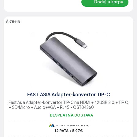
Dodaj u korpu
Š:75113
FAST ASIA Adapter-konvertor TIP-C
Fast Asia Adapter-konvertor TIP-C na HDMI + 4XUSB 3.0 + TIP C
+ SD/Micro + Audio+VGA + RJ45 - OST04360
BESPLATNA DOSTAVA
MULTICOM FINANSIRANJE
12 RATA x 5.97€