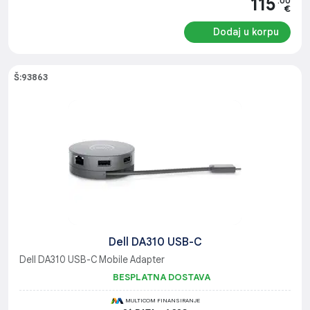
115
.00
€
Dodaj u korpu
Š:93863
Dell DA310 USB-C
Dell DA310 USB-C Mobile Adapter
BESPLATNA DOSTAVA
MULTICOM FINANSIRANJE