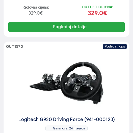
OUTLET CIJENA:
Redovna cijena:
329.0€
329.0€
Pogledaj detalje
OUT1570
Pogledati opis
Logitech G920 Driving Force (941-000123)
Garancija: 24 mjeseca