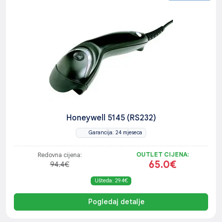
Honeywell 5145 (RS232)
Garancija: 24 mjeseca
OUTLET CIJENA:
Redovna cijena:
65.0€
94.4€
Ušteda: 29.4€
Pogledaj detalje