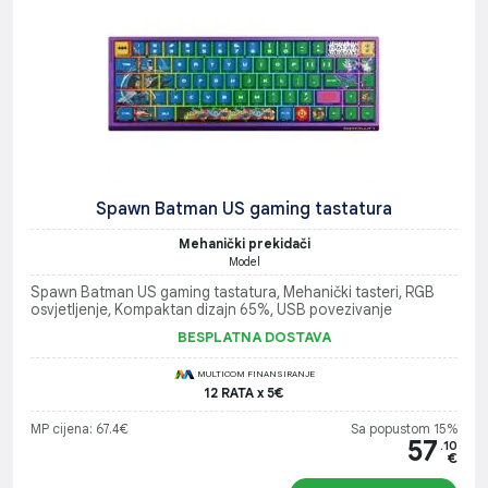
Spawn Batman US gaming tastatura
Mehanički prekidači
Model
Spawn Batman US gaming tastatura, Mehanički tasteri, RGB
osvjetljenje, Kompaktan dizajn 65%, USB povezivanje
BESPLATNA DOSTAVA
MULTICOM FINANSIRANJE
12 RATA x 5€
MP cijena: 67.4€
Sa popustom 15%
57
.10
€