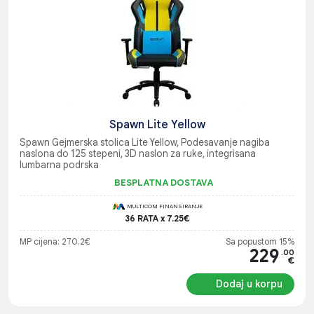
Spawn Lite Yellow
Spawn Gejmerska stolica Lite Yellow, Podesavanje nagiba
naslona do 125 stepeni, 3D naslon za ruke, integrisana
lumbarna podrska
BESPLATNA DOSTAVA
MULTICOM FINANSIRANJE
36 RATA x 7.25€
MP cijena: 270.2€
Sa popustom 15%
229
.00
€
Dodaj u korpu