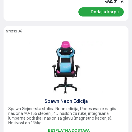
329
€
Dodaj u korpu
Š:121206
Spawn Neon Edicija
Spawn Gejmerska stolica Neon edicija, Podesavanje nagiba
naslona 90-155 stepeni, 4D naslon za ruke, integrisana
lumbarna podrska i naslon za glavu (magnetno kacenje),
Nosivost do 136kg
BESPLATNA DOSTAVA