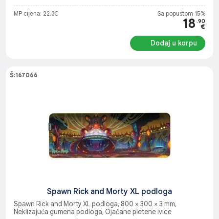
MP cijena: 22.3€
Sa popustom 15%
18
.90
€
Dodaj u korpu
Š:167066
Spawn Rick and Morty XL podloga
Spawn Rick and Morty XL podloga, 800 × 300 × 3 mm,
Neklizajuća gumena podloga, Ojačane pletene ivice