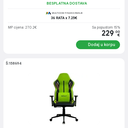
BESPLATNA DOSTAVA
MULTICOM FINANSIRANJE
36 RATA x 7.25€
MP cijena: 270.2€
Sa popustom 15%
229
.00
€
Dodaj u korpu
Š:158694