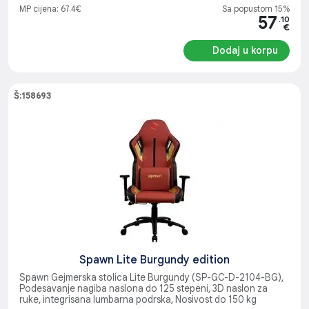
MP cijena: 67.4€
Sa popustom 15%
57
.10
€
Dodaj u korpu
Š:158693
Spawn Lite Burgundy edition
Spawn Gejmerska stolica Lite Burgundy (SP-GC-D-2104-BG),
Podesavanje nagiba naslona do 125 stepeni, 3D naslon za
ruke, integrisana lumbarna podrska, Nosivost do 150 kg