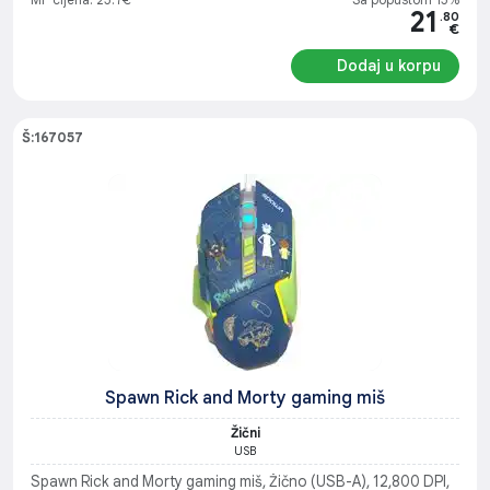
21
.80
€
Dodaj u korpu
Š:167057
Spawn Rick and Morty gaming miš
Žični
USB
Spawn Rick and Morty gaming miš, Žično (USB-A), 12,800 DPI,