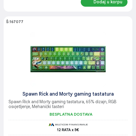
Dodaj u korpu
Š:167077
Spawn Rick and Morty gaming tastatura
Spawn Rick and Morty gaming tastatura, 65% dizajn, RGB
osvjetljenje, Mehanički tasteri
BESPLATNA DOSTAVA
MULTICOM FINANSIRANJE
12 RATA x 5€