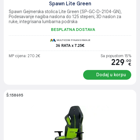
Spawn Lite Green
Spawn Gejmerska stolica Lite Green (SP-GC-D-2104-GN),
Podesavanje nagiba naslona do 125 stepeni, 3D naslon za
ruke, integrisana lumbarna podrska
BESPLATNA DOSTAVA
MULTICOM FINANSIRANJE
36 RATA x 7.25€
MP cijena: 270.2€
Sa popustom 15%
229
.00
€
Dodaj u korpu
Š:158695