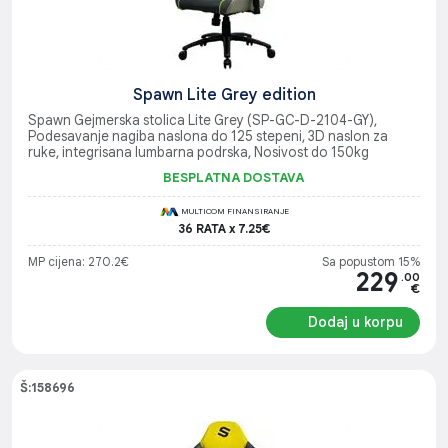
Spawn Lite Grey edition
Spawn Gejmerska stolica Lite Grey (SP-GC-D-2104-GY),
Podesavanje nagiba naslona do 125 stepeni, 3D naslon za
ruke, integrisana lumbarna podrska, Nosivost do 150kg
BESPLATNA DOSTAVA
MULTICOM FINANSIRANJE
36 RATA x 7.25€
MP cijena: 270.2€
Sa popustom 15%
229
.00
€
Dodaj u korpu
Š:158696