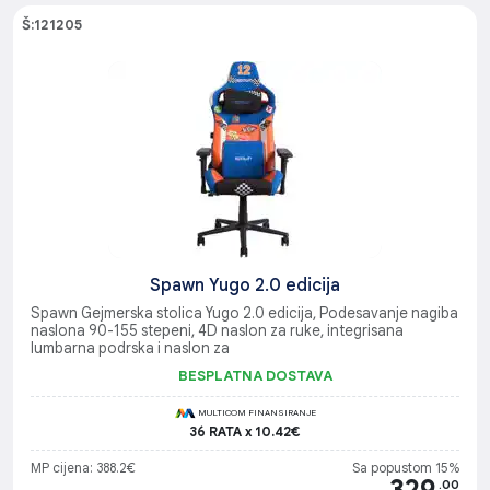
Š:121205
Spawn Yugo 2.0 edicija
Spawn Gejmerska stolica Yugo 2.0 edicija, Podesavanje nagiba
naslona 90-155 stepeni, 4D naslon za ruke, integrisana
lumbarna podrska i naslon za
BESPLATNA DOSTAVA
MULTICOM FINANSIRANJE
36 RATA x 10.42€
MP cijena: 388.2€
Sa popustom 15%
.00