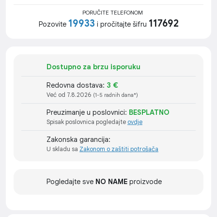
PORUČITE TELEFONOM
19933
117692
Pozovite
i pročitajte šifru
Dostupno za brzu isporuku
Redovna dostava:
3 €
Već od 7.8.2026
(1-5 radnih dana*)
Preuzimanje u poslovnici:
BESPLATNO
Spisak poslovnica pogledajte
ovdje
Zakonska garancija:
U skladu sa
Zakonom o zaštiti potrošača
Pogledajte sve
NO NAME
proizvode