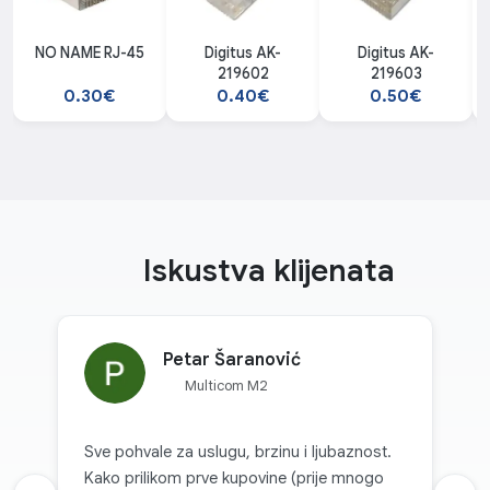
NO NAME RJ-45
Digitus AK-
Digitus AK-
219602
219603
0.30€
0.40€
0.50€
Iskustva klijenata
Petar Šaranović
Multicom M2
Sve pohvale za uslugu, brzinu i ljubaznost.
Kako prilikom prve kupovine (prije mnogo