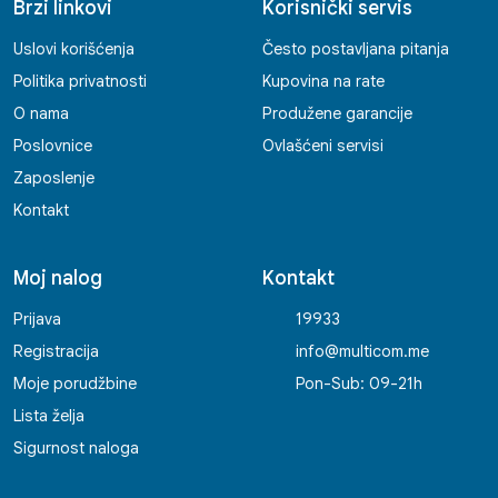
Brzi linkovi
Korisnički servis
Uslovi korišćenja
Često postavljana pitanja
Politika privatnosti
Kupovina na rate
O nama
Produžene garancije
Poslovnice
Ovlašćeni servisi
Zaposlenje
Kontakt
Moj nalog
Kontakt
Prijava
19933
Registracija
info@multicom.me
Moje porudžbine
Pon-Sub: 09-21h
Lista želja
Sigurnost naloga