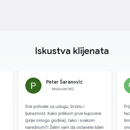
Iskustva klijenata
Petar Šaranović
Multicom M2
Sve pohvale za uslugu, brzinu i
Pri
ljubaznost. Kako prilikom prve kupovine
tac
(prije mnogo godina), tako i svakom
tim
narednom!!! Želim vam da ostanete lideri
ono