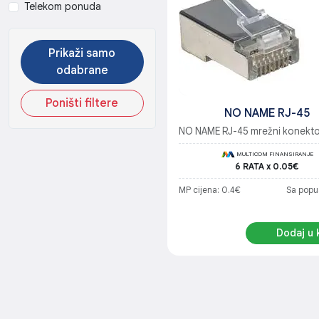
Telekom ponuda
Prikaži samo
odabrane
Poništi filtere
NO NAME RJ-45
NO NAME RJ-45 mrežni konekto
MULTICOM FINANSIRANJE
6 RATA x 0.05€
MP cijena: 0.4€
Sa popu
Dodaj u 