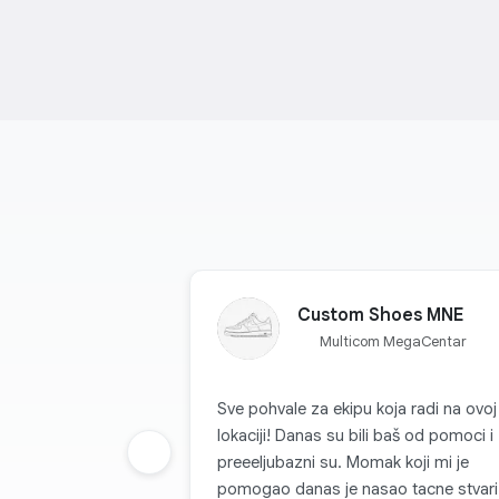
Custom Shoes MNE
Multicom MegaCentar
Sve pohvale za ekipu koja radi na ovoj
lokaciji! Danas su bili baš od pomoci i
Prethodna grupa
preeeljubazni su. Momak koji mi je
pomogao danas je nasao tacne stvari