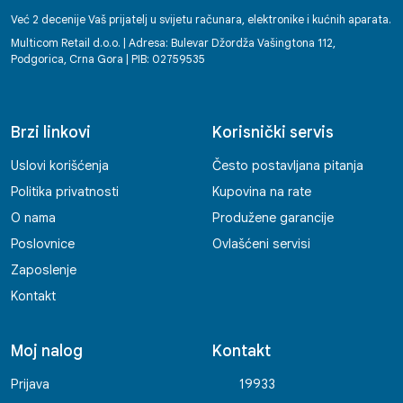
Već 2 decenije Vaš prijatelj u svijetu računara, elektronike i kućnih aparata.
Multicom Retail d.o.o. | Adresa: Bulevar Džordža Vašingtona 112,
Podgorica, Crna Gora | PIB: 02759535
Brzi linkovi
Korisnički servis
Uslovi korišćenja
Često postavljana pitanja
Politika privatnosti
Kupovina na rate
O nama
Produžene garancije
Poslovnice
Ovlašćeni servisi
Zaposlenje
Kontakt
Moj nalog
Kontakt
Prijava
19933