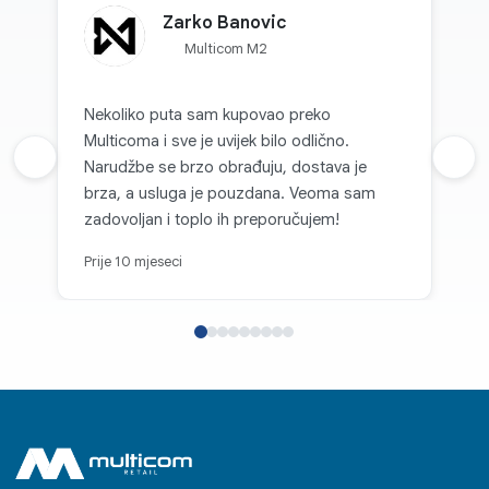
Zarko Banovic
Multicom M2
Nekoliko puta sam kupovao preko
Multicoma i sve je uvijek bilo odlično.
Prethodna recenzija
Narudžbe se brzo obrađuju, dostava je
Sljed
brza, a usluga je pouzdana. Veoma sam
zadovoljan i toplo ih preporučujem!
Prije 10 mjeseci