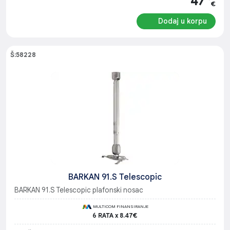
47
€
Dodaj u korpu
Š:58228
BARKAN 91.S Telescopic
BARKAN 91.S Telescopic plafonski nosac
MULTICOM FINANSIRANJE
6 RATA x 8.47€