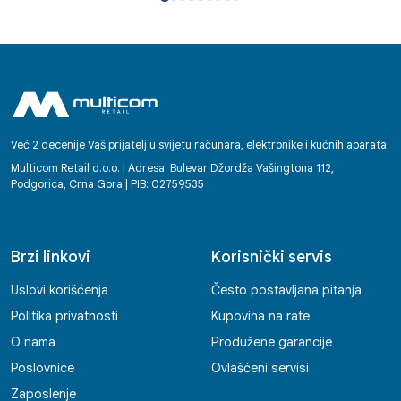
korporacijama u svijetu. Posebno se ističe
njihov individualni pristup, jasnoća i brzina u
komunikaciji te osjećaj povjerenja kod
kupaca koji stvaraju već pri prvom kontaktu.
Bilo da se radi o podršci, savjetovanju ili
tehničkoj pomoći, radnici Multicoma
ostavljaju dojam partnera na kojega se
Već 2 decenije Vaš prijatelj u svijetu računara, elektronike i kućnih aparata.
možete osloniti. Svako dobro! Enko
Multicom Retail d.o.o. | Adresa: Bulevar Džordža Vašingtona 112,
Podgorica, Crna Gora | PIB: 02759535
Brzi linkovi
Korisnički servis
Uslovi korišćenja
Često postavljana pitanja
Politika privatnosti
Kupovina na rate
O nama
Produžene garancije
Poslovnice
Ovlašćeni servisi
Zaposlenje