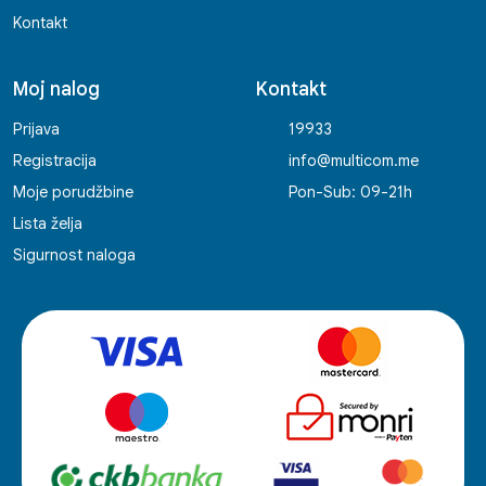
Kontakt
Moj nalog
Kontakt
Prijava
19933
Registracija
info@multicom.me
Moje porudžbine
Pon-Sub: 09-21h
Lista želja
Sigurnost naloga