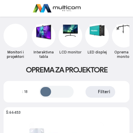
Monitori i
Interaktivna
LCD monitor
LED displej
Oprema z
projektori
tabla
monitor
OPREMA ZA PROJEKTORE
Filteri
:
18
Š:66453