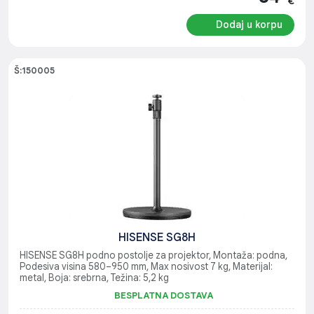
€
Dodaj u korpu
Š:150005
HISENSE SG8H
HISENSE SG8H podno postolje za projektor, Montaža: podna,
Podesiva visina 580–950 mm, Max nosivost 7 kg, Materijal:
metal, Boja: srebrna, Težina: 5,2 kg
BESPLATNA DOSTAVA