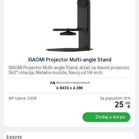
XIAOMI Projector Multi-angle Stand
XIAOMI Projector Multi-angle Stand, držač za Xiaomi projector,
360° rotacija, Metalno kućište, Navoj od 1/4-inch
MULTICOM FINANSIRANJE
6 RATA x 4.38€
MP cijena: 29.5€
Sa popustom 15%
25
.00
€
Dodaj u korpu
Š:54095