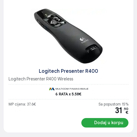
Logitech Presenter R400
Logitech Presenter R400 Wireless
MULTICOM FINANSIRANJE
6 RATA x 5.58€
MP cijena: 37.6€
Sa popustom 15%
31
.90
€
Dodaj u korpu