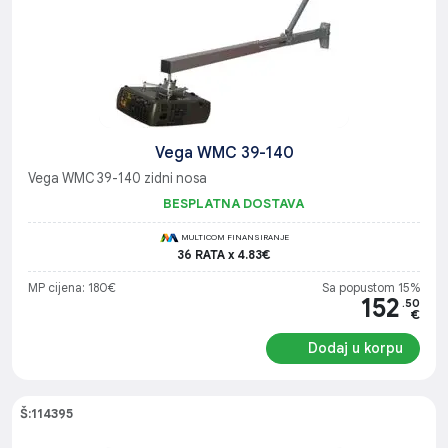
Vega WMC 39-140
Vega WMC 39-140 zidni nosa
BESPLATNA DOSTAVA
MULTICOM FINANSIRANJE
36 RATA x 4.83€
MP cijena: 180€
Sa popustom 15%
152
.50
€
Dodaj u korpu
Š:114395