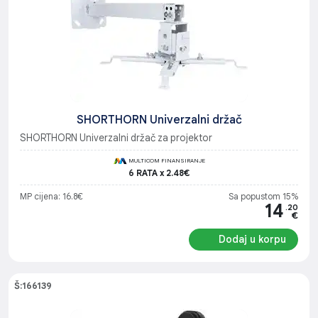
SHORTHORN Univerzalni držač
SHORTHORN Univerzalni držač za projektor
MULTICOM FINANSIRANJE
6 RATA x 2.48€
MP cijena: 16.8€
Sa popustom 15%
14
.20
€
Dodaj u korpu
Š:166139