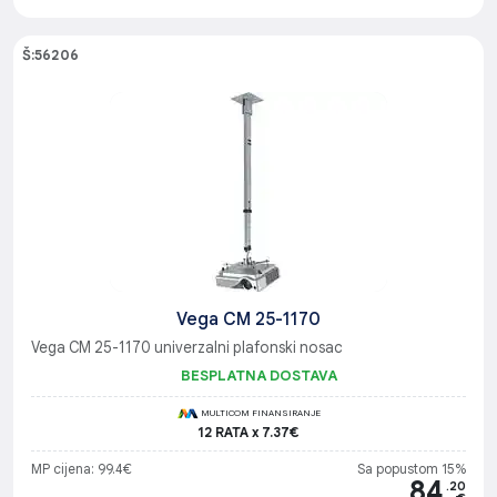
Š:56206
Vega CM 25-1170
Vega CM 25-1170 univerzalni plafonski nosac
BESPLATNA DOSTAVA
MULTICOM FINANSIRANJE
12 RATA x 7.37€
MP cijena: 99.4€
Sa popustom 15%
84
.20