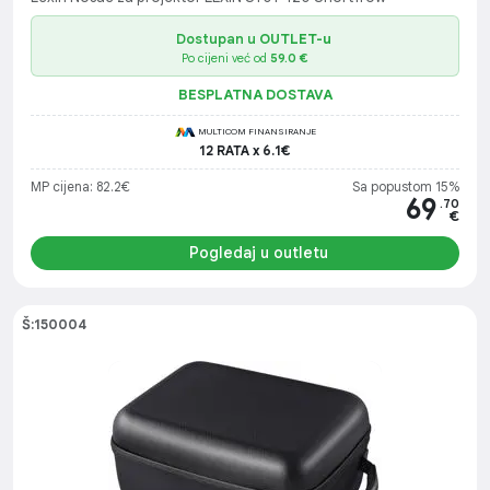
Dostupan u
OUTLET-u
Po cijeni već od
59.0 €
BESPLATNA DOSTAVA
MULTICOM FINANSIRANJE
12 RATA x 6.1€
MP cijena: 82.2€
Sa popustom 15%
69
.70
€
Pogledaj u outletu
Š:150004