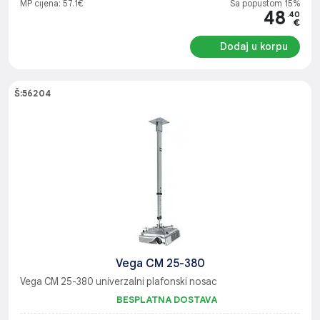
MP cijena: 57.1€
Sa popustom 15%
48
.40
€
Dodaj u korpu
Š:56204
Vega CM 25-380
Vega CM 25-380 univerzalni plafonski nosac
BESPLATNA DOSTAVA