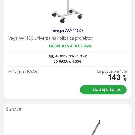
Vega AV-1150
Vega AV-1150 univerzalna kolica za projektor
BESPLATNA DOSTAVA
MULTICOM FINANSIRANJE
36 RATA x 4.55€
MP cijena: 169.6€
Sa popustom 15%
143
.70
€
Dodaj u korpu
Š:74760