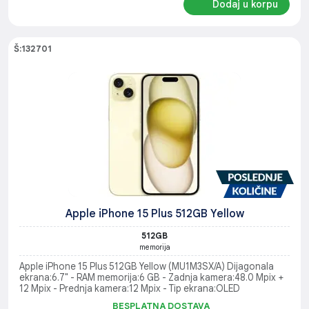
Dodaj u korpu
Š:132701
Apple iPhone 15 Plus 512GB Yellow
512GB
memorija
Apple iPhone 15 Plus 512GB Yellow (MU1M3SX/A) Dijagonala
ekrana:6.7" - RAM memorija:6 GB - Zadnja kamera:48.0 Mpix +
12 Mpix - Prednja kamera:12 Mpix - Tip ekrana:OLED
BESPLATNA DOSTAVA