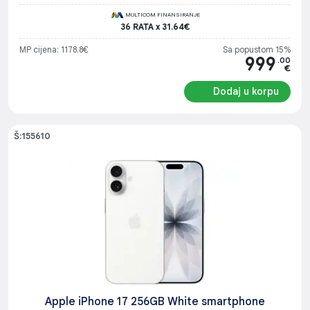
MULTICOM FINANSIRANJE
36 RATA x 31.64€
MP cijena: 1178.8€
Sa popustom 15%
999
.00
€
Dodaj u korpu
Š:155610
Apple iPhone 17 256GB White smartphone