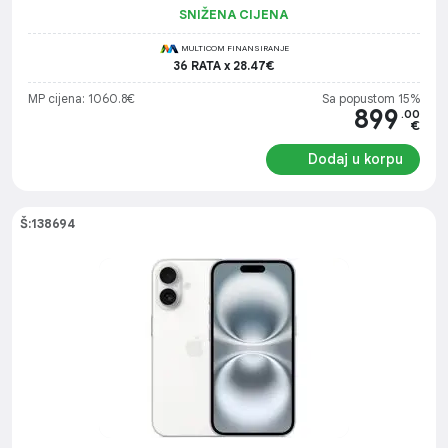
SNIŽENA CIJENA
MULTICOM FINANSIRANJE
36 RATA x 28.47€
MP cijena: 1060.8€
Sa popustom 15%
899
.00
€
Dodaj u korpu
Š:138694