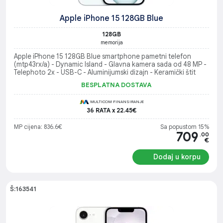
Apple iPhone 15 128GB Blue
128GB
memorija
Apple iPhone 15 128GB Blue smartphone pametni telefon
(mtp43rx/a) - Dynamic Island - Glavna kamera sada od 48 MP -
Telephoto 2x - USB-C - Aluminijumski dizajn - Keramički štit
BESPLATNA DOSTAVA
MULTICOM FINANSIRANJE
36 RATA x 22.45€
MP cijena: 836.6€
Sa popustom 15%
709
.00
€
Dodaj u korpu
Š:163541