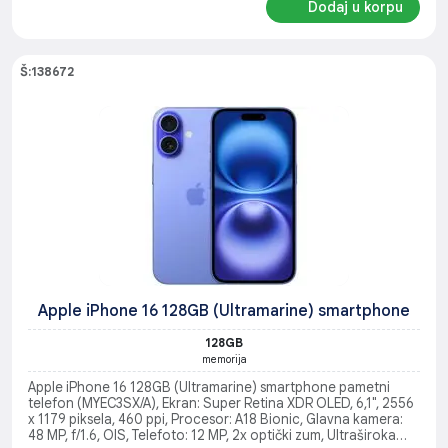
Dodaj u korpu
Š:138672
Apple iPhone 16 128GB (Ultramarine) smartphone
128GB
memorija
Apple iPhone 16 128GB (Ultramarine) smartphone pametni
telefon (MYEC3SX/A), Ekran: Super Retina XDR OLED, 6,1", 2556
x 1179 piksela, 460 ppi, Procesor: A18 Bionic, Glavna kamera:
48 MP, f/1.6, OIS, Telefoto: 12 MP, 2x optički zum, Ultraširoka