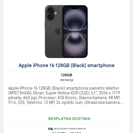
Apple iPhone 16 128GB (Black) smartphone
128GB
memorija
Apple iPhone 16 128GB (Black) smartphone pametni telefon
(MYE73HX/A), Ekran: Super Retina XDR OLED, 6,1", 2556 x 1179
piksela, 460 ppi, Procesor: A18 Bionic, Glavna kamera: 48 MP,
f/1.6, OIS, Telefoto: 12 MP, 2x optički zum, Ultraširoka kamera:
12 MP (120° vidno polje), Operativni sistem: iOS 18
BESPLATNA DOSTAVA
MULTICOM FINANSIRANJE