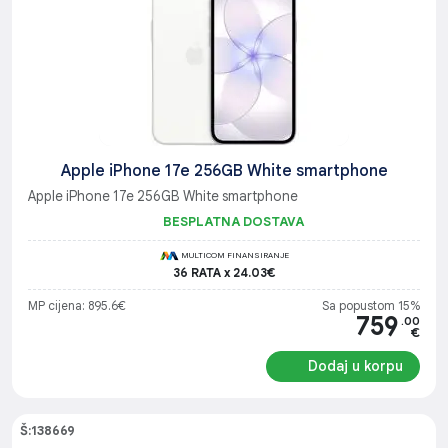
Apple iPhone 17e 256GB White smartphone
Apple iPhone 17e 256GB White smartphone
BESPLATNA DOSTAVA
MULTICOM FINANSIRANJE
36 RATA x 24.03€
MP cijena: 895.6€
Sa popustom 15%
759
.00
€
Dodaj u korpu
Š:138669