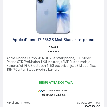
Apple iPhone 17 256GB Mist Blue smartphone
256GB
memorija
Apple iPhone 17 256GB Mist Blue smartphone, 6.3" Super
Retina XDR ProMotion 120Hz ekran, 48MP Fusion zadnja
kamera, Wi-Fi 7, Bluetooth 6, 5G povezivanje, eSIM podrška,
18MP Center Stage prednja kamera
BESPLATNA DOSTAVA
MULTICOM FINANSIRANJE
36 RATA x 31.64€
MP cijena: 1178.8€
Sa popustom 15%
.00