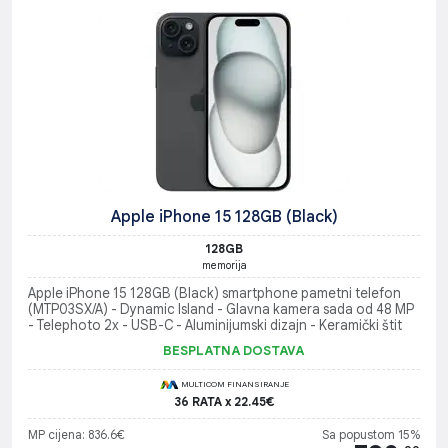
Apple iPhone 15 128GB (Black)
128GB
memorija
Apple iPhone 15 128GB (Black) smartphone pametni telefon
(MTP03SX/A) - Dynamic Island - Glavna kamera sada od 48 MP
- Telephoto 2x - USB-C - Aluminijumski dizajn - Keramički štit
BESPLATNA DOSTAVA
MULTICOM FINANSIRANJE
36 RATA x 22.45€
MP cijena: 836.6€
Sa popustom 15%