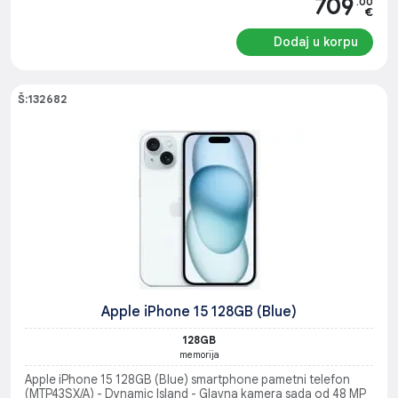
709
.00
€
Dodaj u korpu
Š:132682
Apple iPhone 15 128GB (Blue)
128GB
memorija
Apple iPhone 15 128GB (Blue) smartphone pametni telefon
(MTP43SX/A) - Dynamic Island - Glavna kamera sada od 48 MP