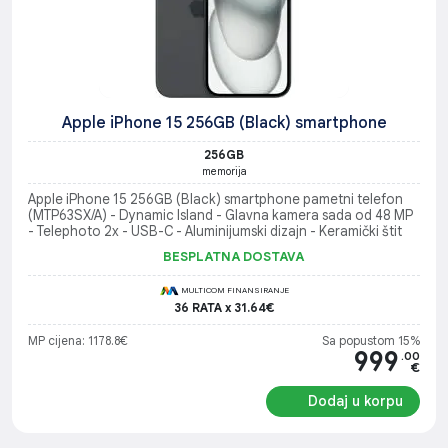
Apple iPhone 15 256GB (Black) smartphone
256GB
memorija
Apple iPhone 15 256GB (Black) smartphone pametni telefon
(MTP63SX/A) - Dynamic Island - Glavna kamera sada od 48 MP
- Telephoto 2x - USB-C - Aluminijumski dizajn - Keramički štit
BESPLATNA DOSTAVA
MULTICOM FINANSIRANJE
36 RATA x 31.64€
MP cijena: 1178.8€
Sa popustom 15%
999
.00
€
Dodaj u korpu