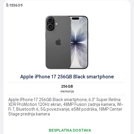
Š:155609
Apple iPhone 17 256GB Black smartphone
256GB
memorija
Apple iPhone 17 256GB Black smartphone, 6.3" Super Retina
XDR ProMotion 120Hz ekran, 48MP Fusion zadnja kamera, Wi-
Fi 7, Bluetooth 6, 5G povezivanje, eSIM podrška, 18MP Center
Stage prednja kamera
BESPLATNA DOSTAVA