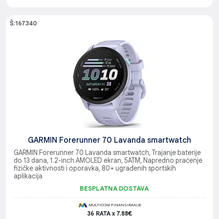
Š:167340
GARMIN Forerunner 70 Lavanda smartwatch
GARMIN Forerunner 70 Lavanda smartwatch, Trajanje baterije
do 13 dana, 1.2-inch AMOLED ekran, 5ATM, Napredno praćenje
fizičke aktivnosti i oporavka, 80+ ugrađenih sportskih
aplikacija
BESPLATNA DOSTAVA
MULTICOM FINANSIRANJE
36 RATA x 7.88€