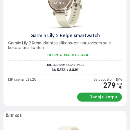
Garmin Lily 2 Beige smartwatch
Garmin Lily 2 Krem-zlatni sa silikonskom narukvicom boje
kokosa smartwatch
BESPLATNA DOSTAVA
MULTICOM FINANSIRANJE
36 RATA x 8.83€
MP cijena: 329.2€
Sa popustom 15%
279
.00
€
Dodaj u korpu
Š:151408