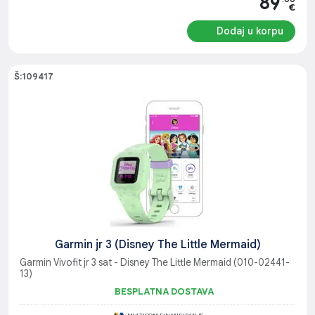
89
€
Dodaj u korpu
Š:109417
Garmin jr 3 (Disney The Little Mermaid)
Garmin Vivofit jr 3 sat - Disney The Little Mermaid (010-02441-
13)
BESPLATNA DOSTAVA
MULTICOM FINANSIRANJE