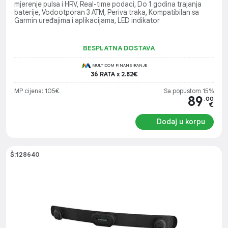
mjerenje pulsa i HRV, Real-time podaci, Do 1 godina trajanja
baterije, Vodootporan 3 ATM, Periva traka, Kompatibilan sa
Garmin uređajima i aplikacijama, LED indikator
BESPLATNA DOSTAVA
MULTICOM FINANSIRANJE
36 RATA x 2.82€
MP cijena: 105€
Sa popustom 15%
89
.00
€
Dodaj u korpu
Š:128640