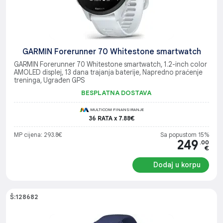
GARMIN Forerunner 70 Whitestone smartwatch
GARMIN Forerunner 70 Whitestone smartwatch, 1.2-inch color
AMOLED displej, 13 dana trajanja baterije, Napredno praćenje
treninga, Ugrađen GPS
BESPLATNA DOSTAVA
MULTICOM FINANSIRANJE
36 RATA x 7.88€
MP cijena: 293.8€
Sa popustom 15%
249
.00
€
Dodaj u korpu
Š:128682