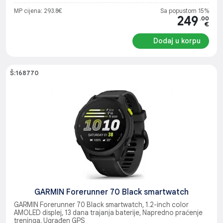
MP cijena: 293.8€
Sa popustom 15%
249
.00
€
Dodaj u korpu
Š:168770
GARMIN Forerunner 70 Black smartwatch
GARMIN Forerunner 70 Black smartwatch, 1.2-inch color
AMOLED displej, 13 dana trajanja baterije, Napredno praćenje
treninga, Ugrađen GPS