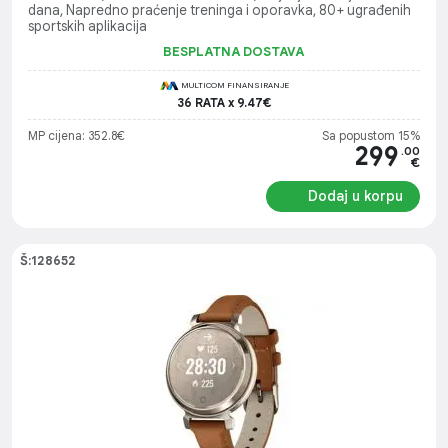
dana, Napredno praćenje treninga i oporavka, 80+ ugrađenih
sportskih aplikacija
BESPLATNA DOSTAVA
MULTICOM FINANSIRANJE
36 RATA x 9.47€
MP cijena: 352.8€
Sa popustom 15%
299
.00
€
Dodaj u korpu
Š:128652