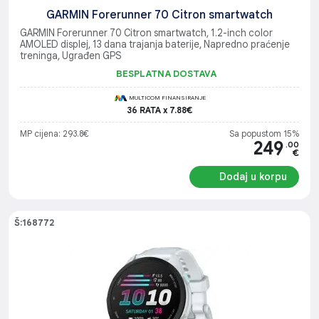
GARMIN Forerunner 70 Citron smartwatch
GARMIN Forerunner 70 Citron smartwatch, 1.2-inch color
AMOLED displej, 13 dana trajanja baterije, Napredno praćenje
treninga, Ugrađen GPS
BESPLATNA DOSTAVA
MULTICOM FINANSIRANJE
36 RATA x 7.88€
MP cijena: 293.8€
Sa popustom 15%
249
.00
€
Dodaj u korpu
Š:168772