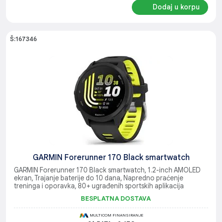
Dodaj u korpu
Š:167346
GARMIN Forerunner 170 Black smartwatch
GARMIN Forerunner 170 Black smartwatch, 1.2-inch AMOLED
ekran, Trajanje baterije do 10 dana, Napredno praćenje
treninga i oporavka, 80+ ugrađenih sportskih aplikacija
BESPLATNA DOSTAVA
MULTICOM FINANSIRANJE