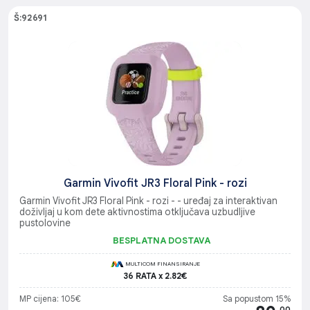
Š:92691
Garmin Vivofit JR3 Floral Pink - rozi
Garmin Vivofit JR3 Floral Pink - rozi - - uređaj za interaktivan
doživljaj u kom dete aktivnostima otključava uzbudljive
pustolovine
BESPLATNA DOSTAVA
MULTICOM FINANSIRANJE
36 RATA x 2.82€
MP cijena: 105€
Sa popustom 15%
.00