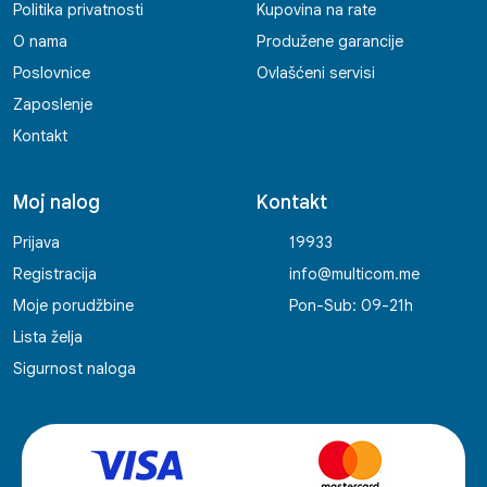
Politika privatnosti
Kupovina na rate
O nama
Produžene garancije
Poslovnice
Ovlašćeni servisi
Zaposlenje
Kontakt
Moj nalog
Kontakt
Prijava
19933
Registracija
info@multicom.me
Moje porudžbine
Pon-Sub: 09-21h
Lista želja
Sigurnost naloga