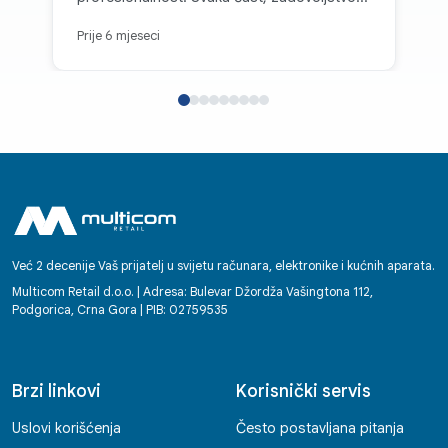
kupovati kod vas.
Prije 6 mjeseci
Već 2 decenije Vaš prijatelj u svijetu računara, elektronike i kućnih aparata.
Multicom Retail d.o.o. | Adresa: Bulevar Džordža Vašingtona 112,
Podgorica, Crna Gora | PIB: 02759535
Brzi linkovi
Korisnički servis
Uslovi korišćenja
Često postavljana pitanja