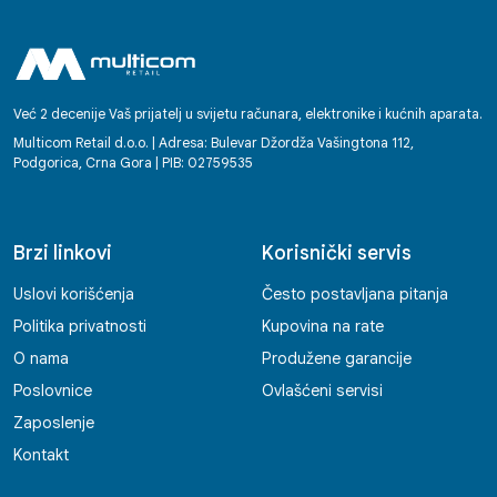
Već 2 decenije Vaš prijatelj u svijetu računara, elektronike i kućnih aparata.
Multicom Retail d.o.o. | Adresa: Bulevar Džordža Vašingtona 112,
Podgorica, Crna Gora | PIB: 02759535
Brzi linkovi
Korisnički servis
Uslovi korišćenja
Često postavljana pitanja
Politika privatnosti
Kupovina na rate
O nama
Produžene garancije
Poslovnice
Ovlašćeni servisi
Zaposlenje
Kontakt