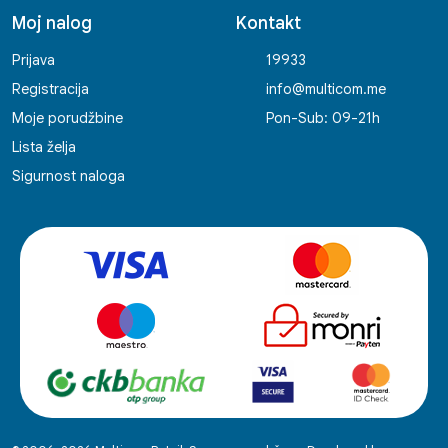
Moj nalog
Kontakt
Prijava
19933
Registracija
info@multicom.me
Moje porudžbine
Pon-Sub: 09-21h
Lista želja
Sigurnost naloga