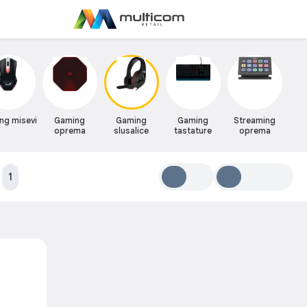
ng misevi
Gaming
Gaming
Gaming
Streaming
oprema
slusalice
tastature
oprema
:
1