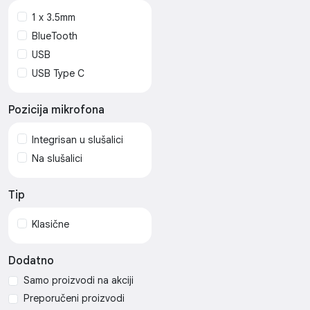
1 x 3.5mm
BlueTooth
USB
USB Type C
Pozicija mikrofona
Integrisan u slušalici
Na slušalici
Tip
Klasične
Dodatno
Samo proizvodi na akciji
Preporučeni proizvodi