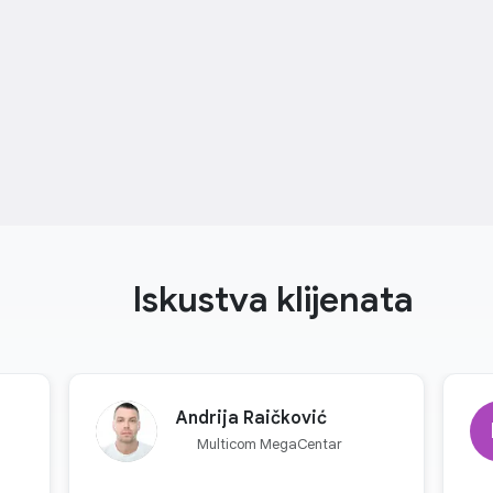
Iskustva klijenata
Andrija Raičković
Multicom MegaCentar