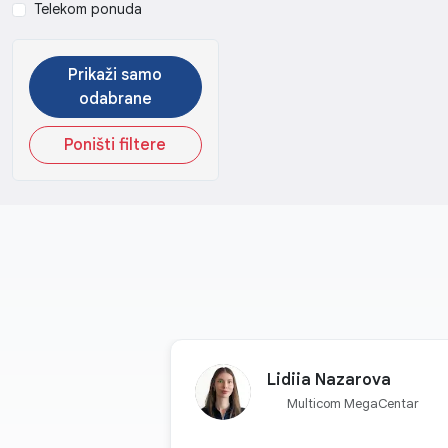
Telekom ponuda
Prikaži samo
odabrane
Poništi filtere
Lidiia Nazarova
Multicom MegaCentar