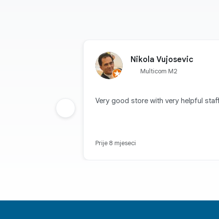
Nikola Vujosevic
Multicom M2
Very good store with very helpful staff
Prethodna grupa
Prije 8 mjeseci