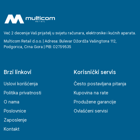
Već 2 decenije Vaš prijatelj u svijetu računara, elektronike i kućnih aparata.
Multicom Retail d.o.o. | Adresa: Bulevar Džordža Vašingtona 112,
Podgorica, Crna Gora | PIB: 02759535
Brzi linkovi
Korisnički servis
Uslovi korišćenja
Često postavljana pitanja
Politika privatnosti
Kupovina na rate
O nama
Produžene garancije
Poslovnice
Ovlašćeni servisi
Zaposlenje
Kontakt