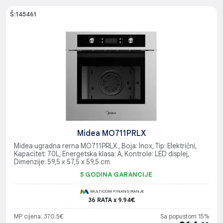
Š:145461
Midea MO711PRLX
Midea ugradna rerna MO711PRLX , Boja: Inox, Tip: Električni,
Kapacitet: 70L, Energetska klasa: A, Kontrole: LED displej,
Dimenzije: 59,5 x 57,5 x 59,5 cm
5 GODINA GARANCIJE
MULTICOM FINANSIRANJE
36 RATA x 9.94€
MP cijena: 370.5€
Sa popustom 15%