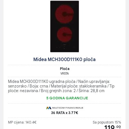
Midea MCH300D111K0 ploča
Ploča
VRSTA
Midea MCH300D111K0 ugradna ploča / Način upravljanja:
senzorsko / Boja: crna / Materijal ploče: staklokeramika / Tip
ploče: nezavisna / Broj grejnih zona: 2 / Širina: 28,8 cm
5 GODINA GARANCIJE
MULTICOM FINANSIRANJE
36 RATA x 3.77€
MP cijena: 140.4€
Sa popustom 15%
119
.00