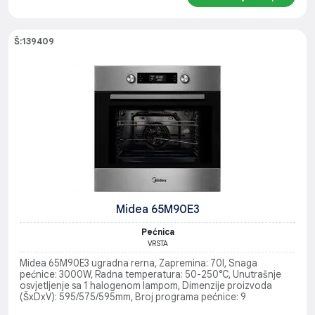
Š:139409
Midea 65M90E3
Pećnica
VRSTA
Midea 65M90E3 ugradna rerna, Zapremina: 70l, Snaga
pećnice: 3000W, Radna temperatura: 50-250°C, Unutrašnje
osvjetljenje sa 1 halogenom lampom, Dimenzije proizvoda
(ŠxDxV): 595/575/595mm, Broj programa pećnice: 9