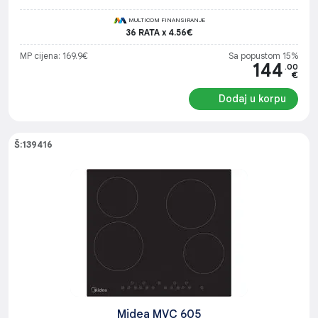
MULTICOM FINANSIRANJE
36 RATA x 4.56€
MP cijena: 169.9€
Sa popustom 15%
144
.00
€
Dodaj u korpu
Š:139416
Midea MVC 605