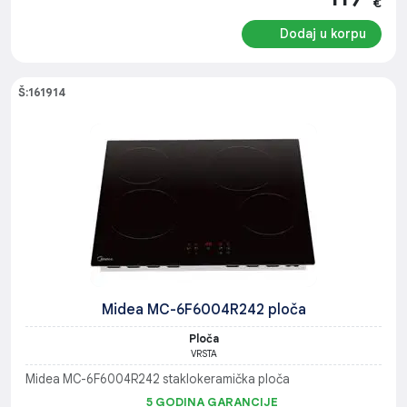
€
Dodaj u korpu
Š:161914
Midea MC-6F6004R242 ploča
Ploča
VRSTA
Midea MC-6F6004R242 staklokeramička ploča
5 GODINA GARANCIJE