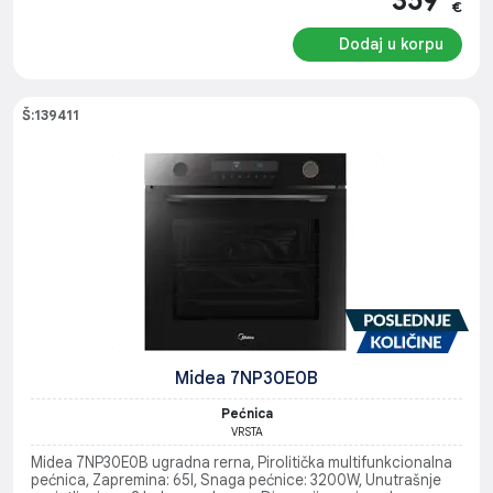
€
Dodaj u korpu
Š:139411
Midea 7NP30E0B
Pećnica
VRSTA
Midea 7NP30E0B ugradna rerna, Pirolitička multifunkcionalna
pećnica, Zapremina: 65l, Snaga pećnice: 3200W, Unutrašnje