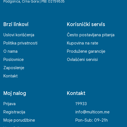
Podgorica, Crna Gora | PIB: 02759535
Brzi linkovi
Korisnički servis
Uslovi korišćenja
Često postavljana pitanja
Politika privatnosti
Kupovina na rate
O nama
Produžene garancije
Poslovnice
Ovlašćeni servisi
Zaposlenje
Kontakt
Moj nalog
Kontakt
Prijava
19933
Registracija
info@multicom.me
Moje porudžbine
Pon-Sub: 09-21h