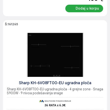
€
Dodaj u korpu
Š:161265
Sharp KH-6V08FT00-EU ugradna ploča
Sharp KH-6V08FT00-EU ugradna ploča ∙ 4 grejne zone ∙ Snaga
5900W ∙ 9 nivoa podešavanja snage
MULTICOM FINANSIRANJE
36 RATA x 6.3€