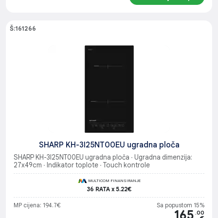
Š:161266
SHARP KH-3I25NT00EU ugradna ploča
SHARP KH-3I25NT00EU ugradna ploča ∙ Ugradna dimenzija:
27x49cm ∙ Indikator toplote ∙ Touch kontrole
MULTICOM FINANSIRANJE
36 RATA x 5.22€
MP cijena: 194.7€
Sa popustom 15%
165
.00