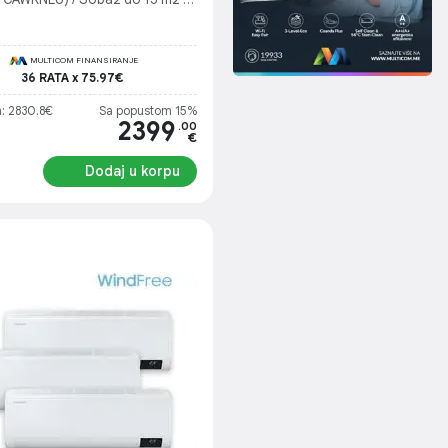
CAWKNEU) / Dnevna do 35m2 (
CAWKNEU) / Spoljašnja jedinica
TXJ3KG/EU)
MULTICOM FINANSIRANJE
36 RATA x 75.97€
a: 2830.8€
Sa popustom 15%
2399
.00
€
Dodaj u korpu