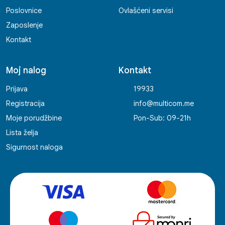
Poslovnice
Ovlašćeni servisi
Zaposlenje
Kontakt
Moj nalog
Kontakt
Prijava
19933
Registracija
info@multicom.me
Moje porudžbine
Pon-Sub: 09-21h
Lista želja
Sigurnost naloga