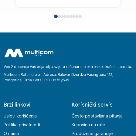
Već 2 decenije Vaš prijatelj u svijetu računara, elektronike i kućnih aparata.
Multicom Retail d.o.o. | Adresa: Bulevar Džordža Vašingtona 112,
Podgorica, Crna Gora | PIB: 02759535
Brzi linkovi
Korisnički servis
Uslovi korišćenja
Često postavljana pitanja
Politika privatnosti
Kupovina na rate
O nama
Produžene garancije