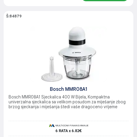
Š:84879
Bosch MMR08A1
Bosch MMR08A1 Sjeckalica 400 W Bijela, Kompaktna
univerzalna sjeckalica sa velikom posudom za miješanje zbog
brzog sjeckanja i miješanja štedi vaše dragoceno vrijeme
MULTICOM FINANSIRANJE
6 RATA x 6.82€