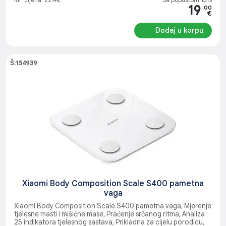
19
.00
€
Dodaj u korpu
Š:154939
Xiaomi Body Composition Scale S400 pametna
vaga
Xiaomi Body Composition Scale S400 pametna vaga, Mjerenje
tjelesne masti i mišićne mase, Praćenje srčanog ritma, Analiza
25 indikatora tjelesnog sastava, Prikladna za cijelu porodicu,