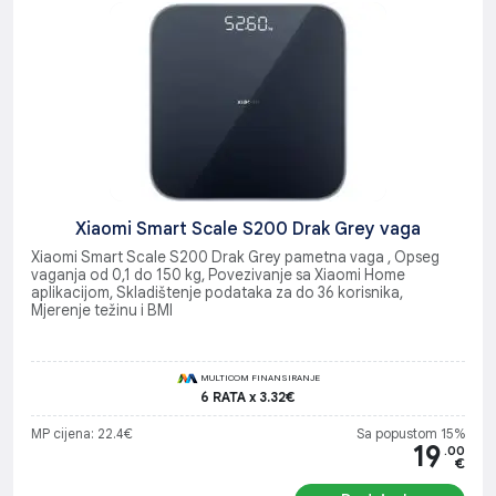
Xiaomi Smart Scale S200 Drak Grey vaga
Xiaomi Smart Scale S200 Drak Grey pametna vaga , Opseg
vaganja od 0,1 do 150 kg, Povezivanje sa Xiaomi Home
aplikacijom, Skladištenje podataka za do 36 korisnika,
Mjerenje težinu i BMI
MULTICOM FINANSIRANJE
6 RATA x 3.32€
MP cijena: 22.4€
Sa popustom 15%
19
.00
€