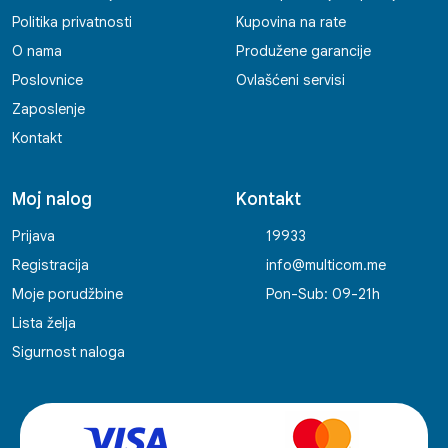
Politika privatnosti
Kupovina na rate
O nama
Produžene garancije
Poslovnice
Ovlašćeni servisi
Zaposlenje
Kontakt
Moj nalog
Kontakt
Prijava
19933
Registracija
info@multicom.me
Moje porudžbine
Pon-Sub: 09-21h
Lista želja
Sigurnost naloga