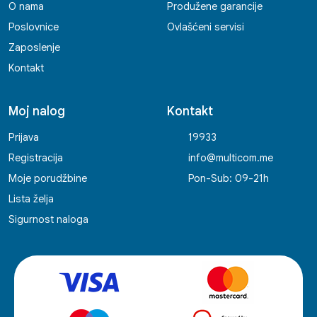
O nama
Produžene garancije
Poslovnice
Ovlašćeni servisi
Zaposlenje
Kontakt
Moj nalog
Kontakt
Prijava
19933
Registracija
info@multicom.me
Moje porudžbine
Pon-Sub: 09-21h
Lista želja
Sigurnost naloga