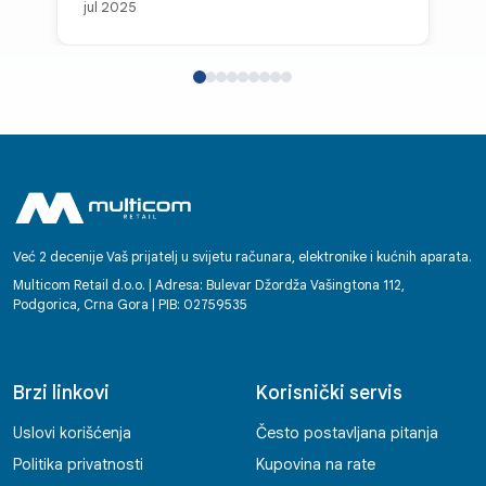
jul 2025
Već 2 decenije Vaš prijatelj u svijetu računara, elektronike i kućnih aparata.
Multicom Retail d.o.o. | Adresa: Bulevar Džordža Vašingtona 112,
Podgorica, Crna Gora | PIB: 02759535
Brzi linkovi
Korisnički servis
Uslovi korišćenja
Često postavljana pitanja
Politika privatnosti
Kupovina na rate