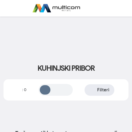
KUHINJSKI PRIBOR
Filteri
:
0