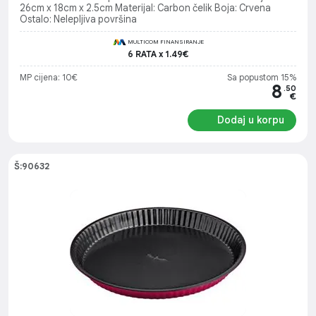
26cm x 18cm x 2.5cm Materijal: Carbon čelik Boja: Crvena
Ostalo: Nelepljiva površina
MULTICOM FINANSIRANJE
6 RATA x 1.49€
MP cijena: 10€
Sa popustom 15%
8
.50
€
Dodaj u korpu
Š:90632