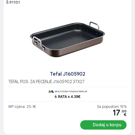
Š:91101
Tefal J1605902
TEFAL POS. ZA PECENJE J1605902 37X27
MULTICOM FINANSIRANJE
6 RATA x 4.38€
MP cijena: 20.1€
Sa popustom 15%
17
.00
€
Dodaj u korpu