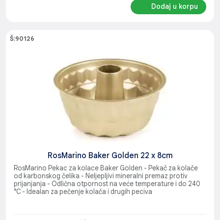
Dodaj u korpu
Š:90126
RosMarino Baker Golden 22 x 8cm
RosMarino Pekac za kolace Baker Golden - Pekač za kolače
od karbonskog čelika - Neljepljivi mineralni premaz protiv
prijanjanja - Odlična otpornost na veće temperature i do 240
°C - Idealan za pečenje kolača i drugih peciva