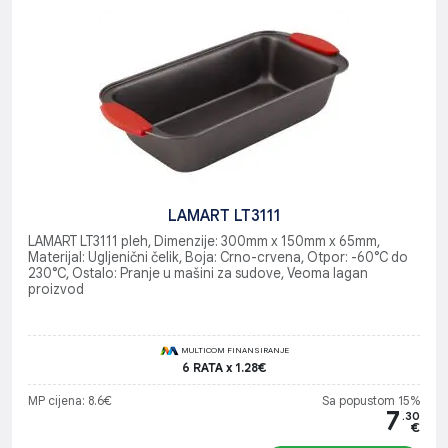
LAMART LT3111
LAMART LT3111 pleh, Dimenzije: 300mm x 150mm x 65mm,
Materijal: Ugljenični čelik, Boja: Crno-crvena, Otpor: -60°C do
230°C, Ostalo: Pranje u mašini za sudove, Veoma lagan
proizvod
MULTICOM FINANSIRANJE
6 RATA x 1.28€
MP cijena: 8.6€
Sa popustom 15%
7
.30
€