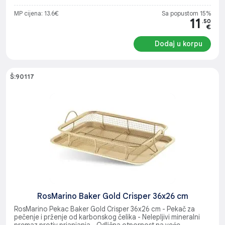
MP cijena: 13.6€
Sa popustom 15%
11
.50
€
Dodaj u korpu
Š:90117
RosMarino Baker Gold Crisper 36x26 cm
RosMarino Pekac Baker Gold Crisper 36x26 cm - Pekač za
pečenje i prženje od karbonskog čelika - Nelepljivi mineralni