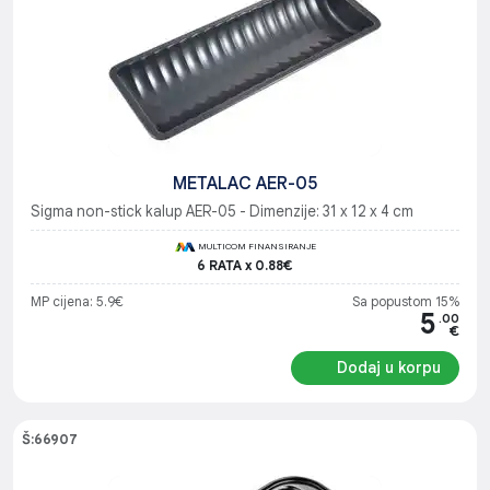
METALAC AER-05
Sigma non-stick kalup AER-05 - Dimenzije: 31 x 12 x 4 cm
MULTICOM FINANSIRANJE
6 RATA x 0.88€
MP cijena: 5.9€
Sa popustom 15%
5
.00
€
Dodaj u korpu
Š:66907