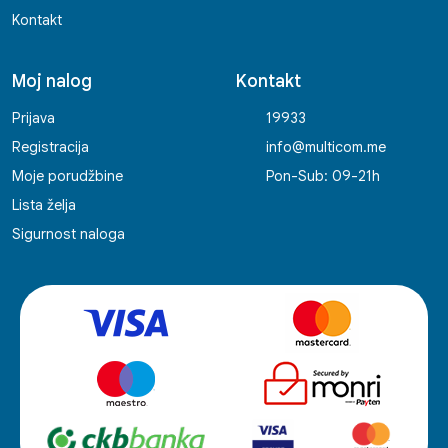
Kontakt
Moj nalog
Kontakt
Prijava
19933
Registracija
info@multicom.me
Moje porudžbine
Pon-Sub: 09-21h
Lista želja
Sigurnost naloga