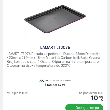
LAMART LT3076
LAMART LT3076 Posuda za pečenje - Dubina: 18mm Dimenzije:
420mm x 290mm x 18mm Materijal: Carbon čelik Boja: Crvena
Broj komada u setu: 1 Ostalo: Otporan na niske temperature,
Otporan na visoke temperature do 230°C
MULTICOM FINANSIRANJE
6 RATA x 1.75€
MP cijena: 11.8€
Sa popustom 15%
10
.00
€
Dodaj u korpu