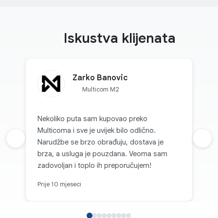
Iskustva klijenata
Zarko Banovic
Multicom M2
Nekoliko puta sam kupovao preko
Multicoma i sve je uvijek bilo odlično.
Prethodna recenzija
Narudžbe se brzo obrađuju, dostava je
Sljed
brza, a usluga je pouzdana. Veoma sam
zadovoljan i toplo ih preporučujem!
Prije 10 mjeseci