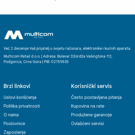
Već 2 decenije Vaš prijatelj u svijetu računara, elektronike i kućnih aparata.
Multicom Retail d.o.o. | Adresa: Bulevar Džordža Vašingtona 112,
Podgorica, Crna Gora | PIB: 02759535
Brzi linkovi
Korisnički servis
Uslovi korišćenja
Često postavljana pitanja
Politika privatnosti
Kupovina na rate
O nama
Produžene garancije
Poslovnice
Ovlašćeni servisi
Zaposlenje