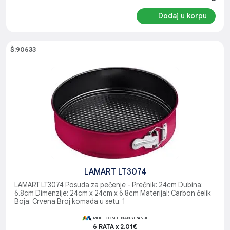
Dodaj u korpu
Š:90633
LAMART LT3074
LAMART LT3074 Posuda za pečenje - Prečnik: 24cm Dubina:
6.8cm Dimenzije: 24cm x 24cm x 6.8cm Materijal: Carbon čelik
Boja: Crvena Broj komada u setu: 1
MULTICOM FINANSIRANJE
6 RATA x 2.01€