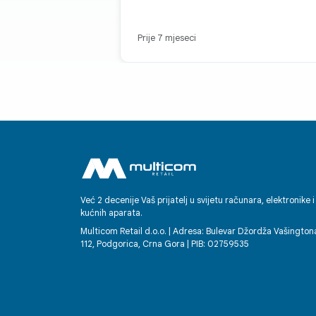
Prije 7 mjeseci
Već 2 decenije Vaš prijatelj u svijetu računara, elektronike i
kućnih aparata.
Multicom Retail d.o.o. | Adresa: Bulevar Džordža Vašington
112, Podgorica, Crna Gora | PIB: 02759535