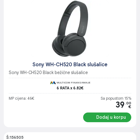
Sony WH-CH520 Black slušalice
Sony WH-CH520 Black bežične slušalice
MULTICOM FINANSIRANJE
6 RATA x 6.82€
MP cijena: 46€
Sa popustom 15%
39
.00
€
Dodaj u korpu
Š:156505