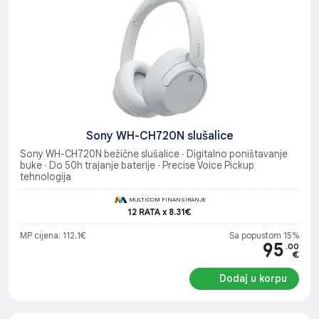
Sony WH-CH720N slušalice
Sony WH-CH720N bežične slušalice ∙ Digitalno poništavanje
buke ∙ Do 50h trajanje baterije ∙ Precise Voice Pickup
tehnologija
MULTICOM FINANSIRANJE
12 RATA x 8.31€
MP cijena: 112.1€
Sa popustom 15%
95
.00
€
Dodaj u korpu