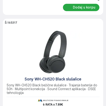
Dodaj u korpu
Š:165317
Sony WH-CH520 Black slušalice
Sony WH-CH520 Black bežične slušalice ∙ Trajanje baterije do
50h ∙ Multipoint konekcija ∙ Sound Connect aplikacija ∙ DSEE
tehnologija
MULTICOM FINANSIRANJE
6 RATA x 7.88€