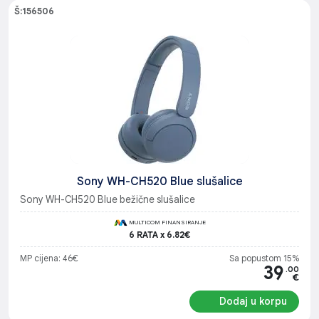
Š:156506
Sony WH-CH520 Blue slušalice
Sony WH-CH520 Blue bežične slušalice
MULTICOM FINANSIRANJE
6 RATA x 6.82€
MP cijena: 46€
Sa popustom 15%
39
.00
€
Dodaj u korpu