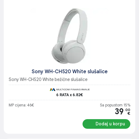
Sony WH-CH520 White slušalice
Sony WH-CH520 White bežične slušalice
MULTICOM FINANSIRANJE
6 RATA x 6.82€
MP cijena: 46€
Sa popustom 15%
39
.00
€
Dodaj u korpu