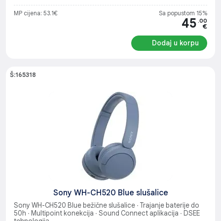
MP cijena: 53.1€
Sa popustom 15%
45
.00
€
Dodaj u korpu
Š:165318
Sony WH-CH520 Blue slušalice
Sony WH-CH520 Blue bežične slušalice ∙ Trajanje baterije do
50h ∙ Multipoint konekcija ∙ Sound Connect aplikacija ∙ DSEE