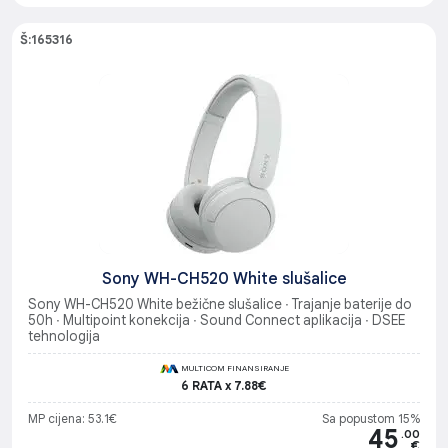
Š:165316
Sony WH-CH520 White slušalice
Sony WH-CH520 White bežične slušalice ∙ Trajanje baterije do
50h ∙ Multipoint konekcija ∙ Sound Connect aplikacija ∙ DSEE
tehnologija
MULTICOM FINANSIRANJE
6 RATA x 7.88€
MP cijena: 53.1€
Sa popustom 15%
45
.00
€