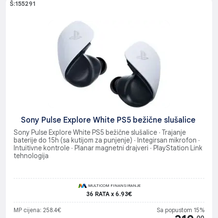
Š:155291
Sony Pulse Explore White PS5 bežične slušalice
Sony Pulse Explore White PS5 bežične slušalice ∙ Trajanje
baterije do 15h (sa kutijom za punjenje) ∙ Integirsan mikrofon ∙
Intuitivne kontrole ∙ Planar magnetni drajveri ∙ PlayStation Link
tehnologija
MULTICOM FINANSIRANJE
36 RATA x 6.93€
MP cijena: 258.4€
Sa popustom 15%
.00