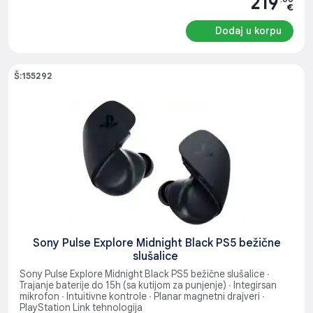
219
€
Dodaj u korpu
Š:155292
Sony Pulse Explore Midnight Black PS5 bežične
slušalice
Sony Pulse Explore Midnight Black PS5 bežične slušalice ∙
Trajanje baterije do 15h (sa kutijom za punjenje) ∙ Integirsan
mikrofon ∙ Intuitivne kontrole ∙ Planar magnetni drajveri ∙
PlayStation Link tehnologija