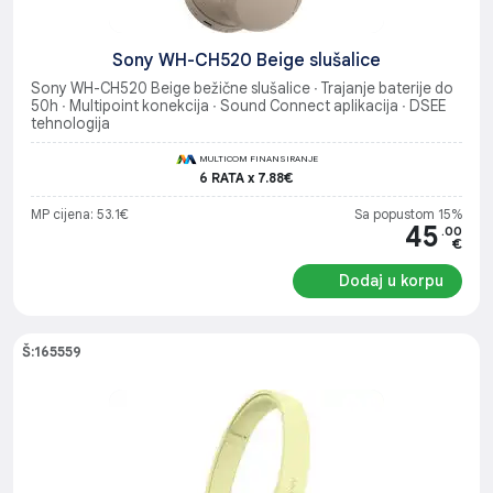
Sony WH-CH520 Beige slušalice
Sony WH-CH520 Beige bežične slušalice ∙ Trajanje baterije do
50h ∙ Multipoint konekcija ∙ Sound Connect aplikacija ∙ DSEE
tehnologija
MULTICOM FINANSIRANJE
6 RATA x 7.88€
MP cijena: 53.1€
Sa popustom 15%
45
.00
€
Dodaj u korpu
Š:165559