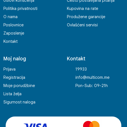
Uslovi korišćenja
Često postavljana pitanja
Politika privatnosti
Kupovina na rate
O nama
Produžene garancije
Poslovnice
Ovlašćeni servisi
Zaposlenje
Kontakt
Moj nalog
Kontakt
Prijava
19933
Registracija
info@multicom.me
Moje porudžbine
Pon-Sub: 09-21h
Lista želja
Sigurnost naloga