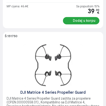
MP cijena: 46.4€
Sa popustom 15%
39
.30
€
Dodaj u korpu
Š:151750
DJI Matrice 4 Series Propeller Guard
DJI Matrice 4 Series Propeller Guard zaštita za propelere
(CP.EN.00000558.01) , Kompatibilno sa DJI Matrice 4,