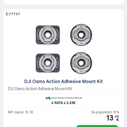
Š:77797
DJI Osmo Action Adhesive Mount Kit
DJI Osmo Action Adhesive Mount Kit
MULTICOM FINANSIRANJE
6 RATA x 2.33€
MP cijena: 15.7€
Sa popustom 15%
13
.30
€