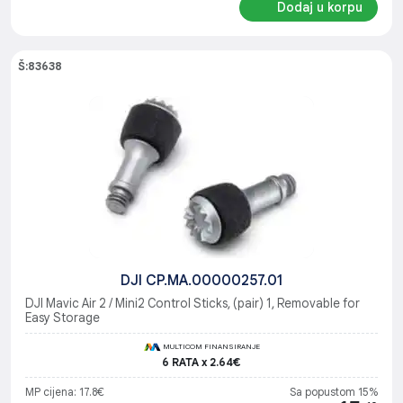
Dodaj u korpu
Š:83638
DJI CP.MA.00000257.01
DJI Mavic Air 2 / Mini2 Control Sticks, (pair) 1, Removable for
Easy Storage
MULTICOM FINANSIRANJE
6 RATA x 2.64€
MP cijena: 17.8€
Sa popustom 15%