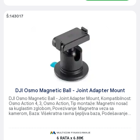
Š:143017
DJI Osmo Magnetic Ball - Joint Adapter Mount
DJI Osmo Magnetic Ball - Joint Adapter Mount, Kompatibilnost:
Osmo Action 4, 3, Osmo Action, Tip montaže: Magnetni nosač
sa kuglastim zglobom, Povezivanje: Magnetna veza sa
kamerom, Baza: Višekratna ravna ljepljiva baza, Podešavanje:
Nagib i panoramiranje, Namjena: Montaža na ravne površine ili
stativ
MULTICOM FINANSIRANJE
6 RATA x 6.88€