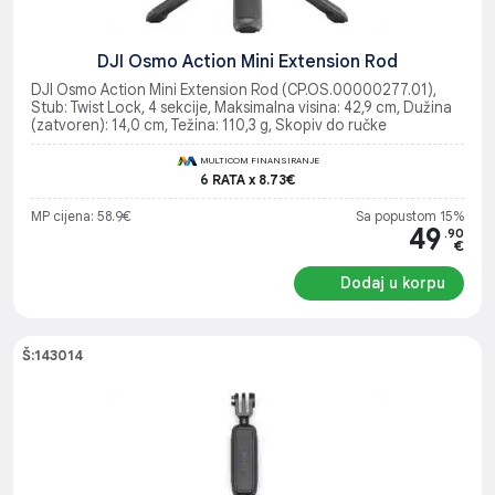
DJI Osmo Action Mini Extension Rod
DJI Osmo Action Mini Extension Rod (CP.OS.00000277.01),
Stub: Twist Lock, 4 sekcije, Maksimalna visina: 42,9 cm, Dužina
(zatvoren): 14,0 cm, Težina: 110,3 g, Skopiv do ručke
MULTICOM FINANSIRANJE
6 RATA x 8.73€
MP cijena: 58.9€
Sa popustom 15%
49
.90
€
Dodaj u korpu
Š:143014