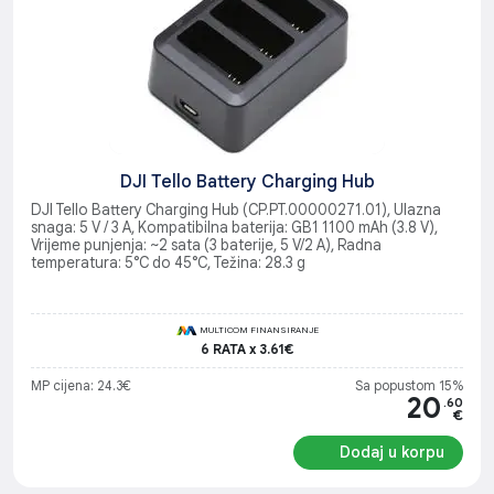
DJI Tello Battery Charging Hub
DJI Tello Battery Charging Hub (CP.PT.00000271.01), Ulazna
snaga: 5 V / 3 A, Kompatibilna baterija: GB1 1100 mAh (3.8 V),
Vrijeme punjenja: ~2 sata (3 baterije, 5 V/2 A), Radna
temperatura: 5°C do 45°C, Težina: 28.3 g
MULTICOM FINANSIRANJE
6 RATA x 3.61€
MP cijena: 24.3€
Sa popustom 15%
20
.60
€
Dodaj u korpu