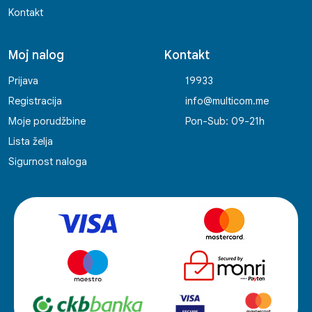
Kontakt
Moj nalog
Kontakt
Prijava
19933
Registracija
info@multicom.me
Moje porudžbine
Pon-Sub: 09-21h
Lista želja
Sigurnost naloga