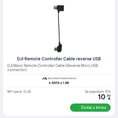
DJI Remote Controller Cable reverse USB
DJI Mavic Remote Controller Cable (Reverse Micro USB
connector)
MULTICOM FINANSIRANJE
6 RATA x 1.8€
MP cijena: 12.2€
Sa popustom 15%
10
.30
€
Dodaj u korpu