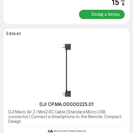
15
.10
€
Dodaj u korpu
Š:83640
DJI CP.MA.00000225.01
DJI Mavic Air 2 / Mini2 RC Cable (Standard Micro USB
connector) Connect a Smartphone to the Remote, Compact
Design
MULTICOM FINANSIRANJE