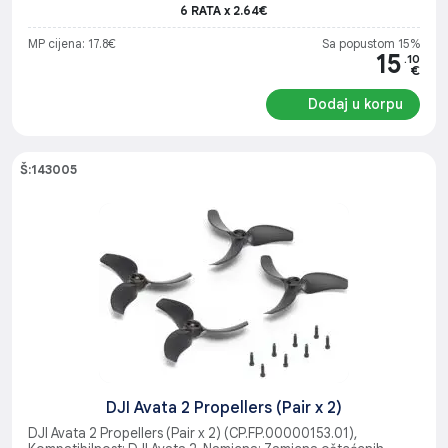
6 RATA x 2.64€
MP cijena: 17.8€
Sa popustom 15%
15
.10
€
Dodaj u korpu
Š:143005
DJI Avata 2 Propellers (Pair x 2)
DJI Avata 2 Propellers (Pair x 2) (CP.FP.00000153.01),