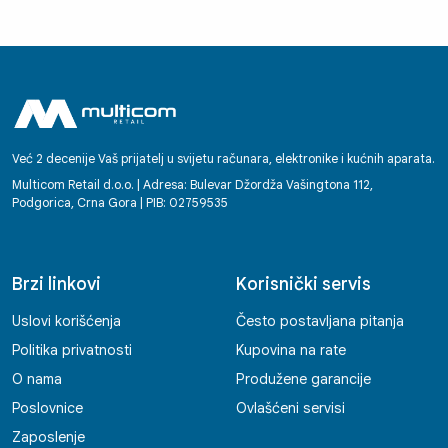
Već 2 decenije Vaš prijatelj u svijetu računara, elektronike i kućnih aparata.
Multicom Retail d.o.o. | Adresa: Bulevar Džordža Vašingtona 112,
Podgorica, Crna Gora | PIB: 02759535
Brzi linkovi
Korisnički servis
Uslovi korišćenja
Često postavljana pitanja
Politika privatnosti
Kupovina na rate
O nama
Produžene garancije
Poslovnice
Ovlašćeni servisi
Zaposlenje