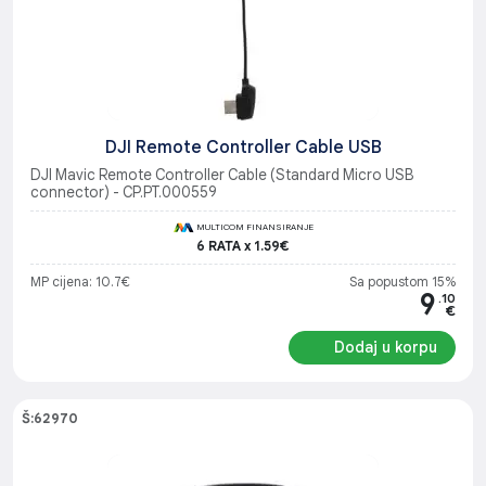
DJI Remote Controller Cable USB
DJI Mavic Remote Controller Cable (Standard Micro USB
connector) - CP.PT.000559
MULTICOM FINANSIRANJE
6 RATA x 1.59€
MP cijena: 10.7€
Sa popustom 15%
9
.10
€
Dodaj u korpu
Š:62970