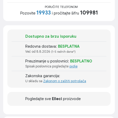
PORUČITE TELEFONOM
19933
109981
Pozovite
i pročitajte šifru
Dostupno za brzu isporuku
Redovna dostava:
BESPLATNA
Već od 8.8.2026
(1-5 radnih dana*)
Preuzimanje u poslovnici:
BESPLATNO
Spisak poslovnica pogledajte
ovdje
Zakonska garancija:
U skladu sa
Zakonom o zaštiti potrošača
Pogledajte sve
Elleci
proizvode