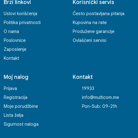
Brzi linkovi
Korisnički servis
Uslovi korišćenja
Često postavljana pitanja
Politika privatnosti
Kupovina na rate
O nama
Produžene garancije
Poslovnice
Ovlašćeni servisi
Zaposlenje
Kontakt
Moj nalog
Kontakt
Prijava
19933
Registracija
info@multicom.me
Moje porudžbine
Pon-Sub: 09-21h
Lista želja
Sigurnost naloga