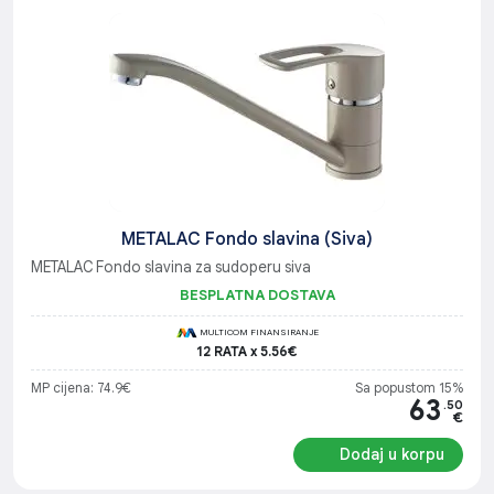
METALAC Fondo slavina (Siva)
METALAC Fondo slavina za sudoperu siva
BESPLATNA DOSTAVA
MULTICOM FINANSIRANJE
12 RATA x 5.56€
MP cijena: 74.9€
Sa popustom 15%
63
.50
€
Dodaj u korpu