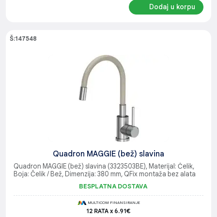
Dodaj u korpu
Š:147548
Quadron MAGGIE (bež) slavina
Quadron MAGGIE (bež) slavina (3323503BE), Materijal: Čelik,
Boja: Čelik / Bež, Dimenzija: 380 mm, QFix montaža bez alata
BESPLATNA DOSTAVA
MULTICOM FINANSIRANJE
12 RATA x 6.91€