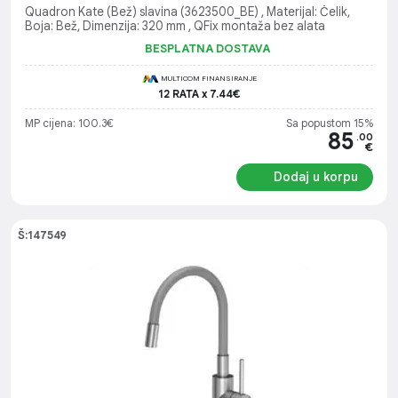
Quadron Kate (Bež) slavina (3623500_BE) , Materijal: Čelik,
Boja: Bež, Dimenzija: 320 mm , QFix montaža bez alata
BESPLATNA DOSTAVA
MULTICOM FINANSIRANJE
12 RATA x 7.44€
MP cijena: 100.3€
Sa popustom 15%
85
.00
€
Dodaj u korpu
Š:147549