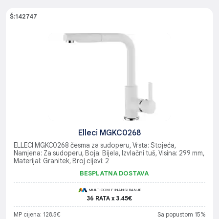
Š:142747
Elleci MGKC0268
ELLECI MGKC0268 česma za sudoperu, Vrsta: Stojeća,
Namjena: Za sudoperu, Boja: Bijela, Izvlačni tuš, Visina: 299 mm,
Materijal: Granitek, Broj cijevi: 2
BESPLATNA DOSTAVA
MULTICOM FINANSIRANJE
36 RATA x 3.45€
MP cijena: 128.5€
Sa popustom 15%