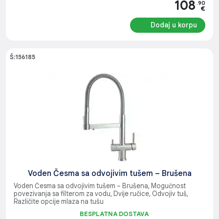
108
.90
€
Dodaj u korpu
Š:156185
Voden Česma sa odvojivim tušem – Brušena
Voden Česma sa odvojivim tušem – Brušena, Mogućnost
povezivanja sa filterom za vodu, Dvije ručice, Odvojiv tuš,
Različite opcije mlaza na tušu
BESPLATNA DOSTAVA