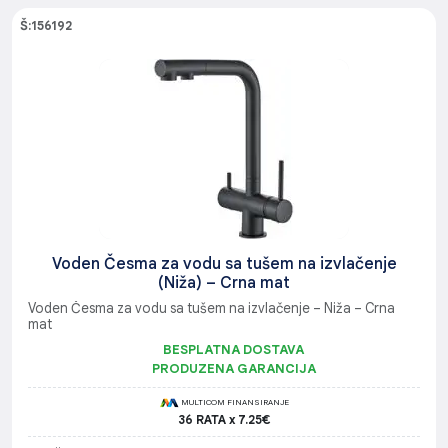
Š:156192
Voden Česma za vodu sa tušem na izvlačenje
(Niža) – Crna mat
Voden Česma za vodu sa tušem na izvlačenje – Niža – Crna
mat
BESPLATNA DOSTAVA
PRODUZENA GARANCIJA
MULTICOM FINANSIRANJE
36 RATA x 7.25€