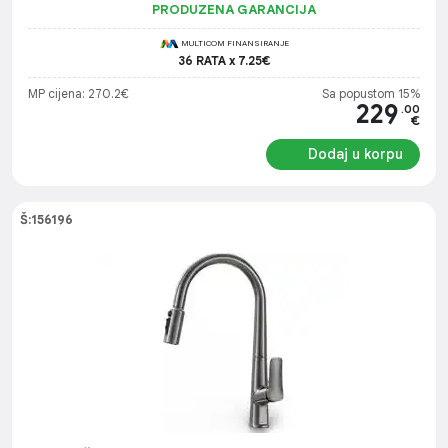
PRODUZENA GARANCIJA
MULTICOM FINANSIRANJE
36 RATA x 7.25€
MP cijena: 270.2€
Sa popustom 15%
229
.00
€
Dodaj u korpu
Š:156196