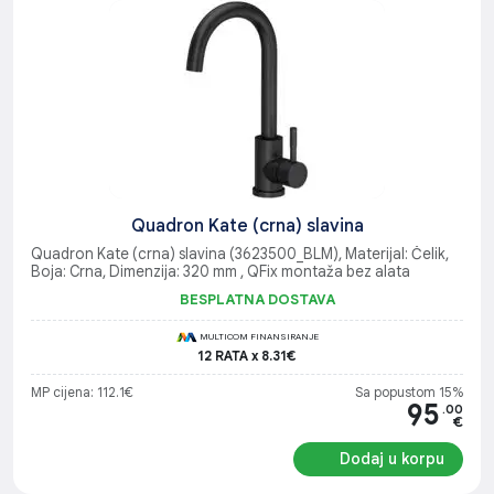
Quadron Kate (crna) slavina
Quadron Kate (crna) slavina (3623500_BLM), Materijal: Čelik,
Boja: Crna, Dimenzija: 320 mm , QFix montaža bez alata
BESPLATNA DOSTAVA
MULTICOM FINANSIRANJE
12 RATA x 8.31€
MP cijena: 112.1€
Sa popustom 15%
95
.00
€
Dodaj u korpu