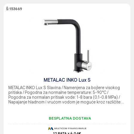
Š:153669
METALAC INKO Lux S
METALAC INKO Lux S Slavina / Namenjena za bojlere visokog
pritiska / Pogodna za normalne temperature: 5-90°C /
Pogodna za normalan pritisak vode: 1-8 bara (0.1-0.8 MPa) /
Napajanje hladnom i vrućom vodom je moguće kroz različite
ulazne cevi
BESPLATNA DOSTAVA
MULTICOM FINANSIRANJE
12 RATA x 6.04€