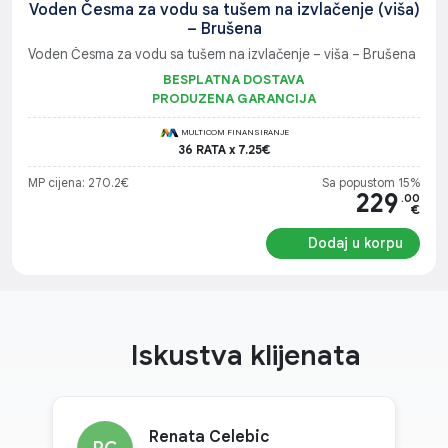
Voden Česma za vodu sa tušem na izvlačenje (viša)
– Brušena
Voden Česma za vodu sa tušem na izvlačenje – viša – Brušena
BESPLATNA DOSTAVA
PRODUZENA GARANCIJA
MULTICOM FINANSIRANJE
36 RATA x 7.25€
MP cijena: 270.2€
Sa popustom 15%
229
.00
€
Dodaj u korpu
Iskustva klijenata
Renata Celebic