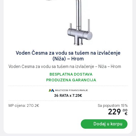
Voden Česma za vodu sa tušem na izvlačenje
(Niža) – Hrom
Voden Česma za vodu sa tušem na izvlačenje – Niža – Hrom
BESPLATNA DOSTAVA
PRODUZENA GARANCIJA
MULTICOM FINANSIRANJE
36 RATA x 7.25€
MP cijena: 270.2€
Sa popustom 15%
229
.00
€
Dodaj u korpu