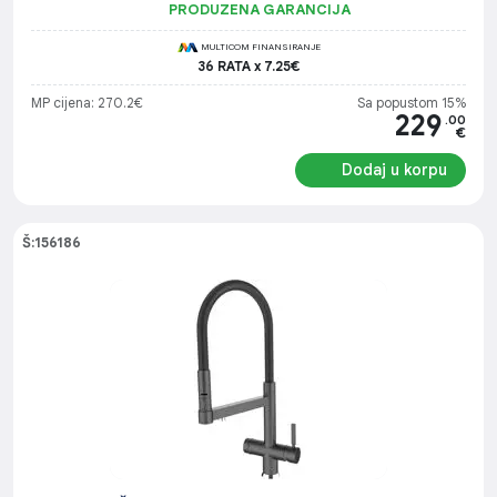
PRODUZENA GARANCIJA
MULTICOM FINANSIRANJE
36 RATA x 7.25€
MP cijena: 270.2€
Sa popustom 15%
229
.00
€
Dodaj u korpu
Š:156186