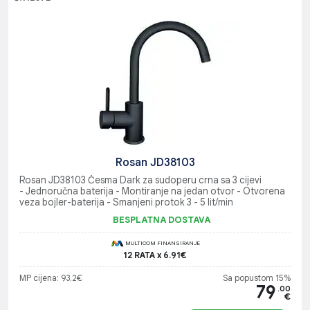
Rosan JD38103
Rosan JD38103 Česma Dark za sudoperu crna sa 3 cijevi
- Jednoručna baterija - Montiranje na jedan otvor - Otvorena
veza bojler-baterija - Smanjeni protok 3 - 5 lit/min
BESPLATNA DOSTAVA
MULTICOM FINANSIRANJE
12 RATA x 6.91€
MP cijena: 93.2€
Sa popustom 15%
79
.00
€