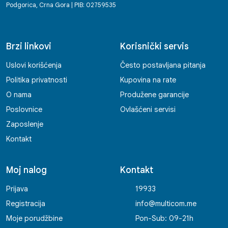
Podgorica, Crna Gora | PIB: 02759535
Brzi linkovi
Korisnički servis
Uslovi korišćenja
Često postavljana pitanja
Politika privatnosti
Kupovina na rate
O nama
Produžene garancije
Poslovnice
Ovlašćeni servisi
Zaposlenje
Kontakt
Moj nalog
Kontakt
Prijava
19933
Registracija
info@multicom.me
Moje porudžbine
Pon-Sub: 09-21h