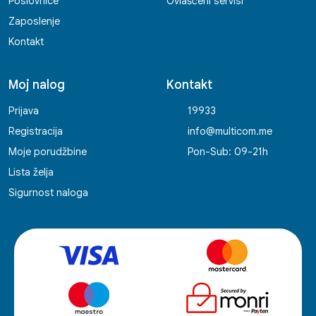
Poslovnice
Ovlašćeni servisi
Zaposlenje
Kontakt
Moj nalog
Kontakt
Prijava
19933
Registracija
info@multicom.me
Moje porudžbine
Pon-Sub: 09-21h
Lista želja
Sigurnost naloga