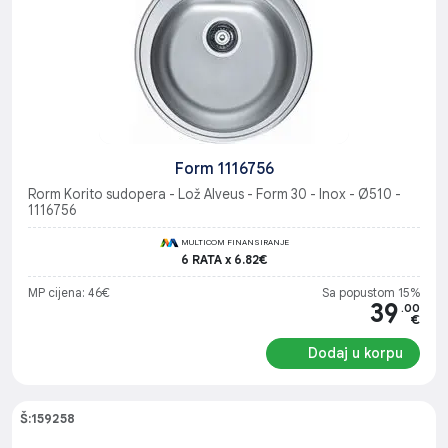
Form 1116756
Rorm Korito sudopera - Lož Alveus - Form 30 - Inox - Ø510 -
1116756
MULTICOM FINANSIRANJE
6 RATA x 6.82€
MP cijena: 46€
Sa popustom 15%
39
.00
€
Dodaj u korpu
Š:159258