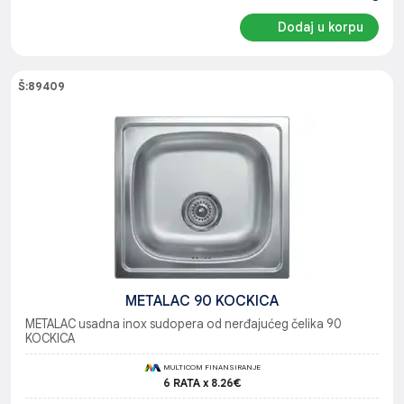
Dodaj u korpu
Š:89409
METALAC 90 KOCKICA
METALAC usadna inox sudopera od nerđajućeg čelika 90
KOCKICA
MULTICOM FINANSIRANJE
6 RATA x 8.26€