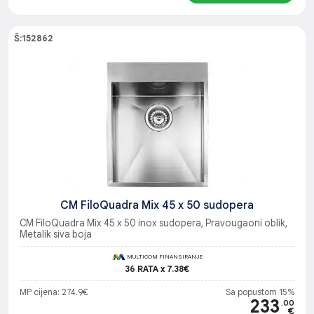
Š:152862
CM FiloQuadra Mix 45 x 50 sudopera
CM FiloQuadra Mix 45 x 50 inox sudopera, Pravougaoni oblik,
Metalik siva boja
MULTICOM FINANSIRANJE
36 RATA x 7.38€
MP cijena: 274.9€
Sa popustom 15%
233
.00
€