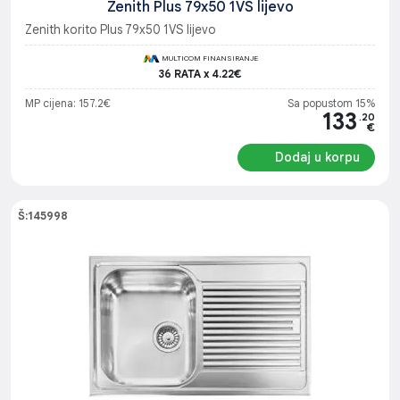
Zenith Plus 79x50 1VS lijevo
Zenith korito Plus 79x50 1VS lijevo
MULTICOM FINANSIRANJE
36 RATA x 4.22€
MP cijena: 157.2€
Sa popustom 15%
133
.20
€
Dodaj u korpu
Š:145998