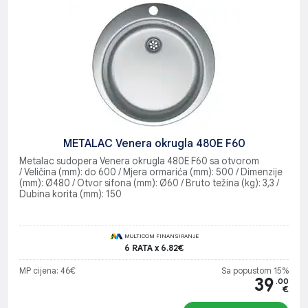
METALAC Venera okrugla 480E F60
Metalac sudopera Venera okrugla 480E F60 sa otvorom
/ Veličina (mm): do 600 / Mjera ormarića (mm): 500 / Dimenzije
(mm): Ø480 / Otvor sifona (mm): Ø60 / Bruto težina (kg): 3,3 /
Dubina korita (mm): 150
MULTICOM FINANSIRANJE
6 RATA x 6.82€
MP cijena: 46€
Sa popustom 15%
39
.00
€