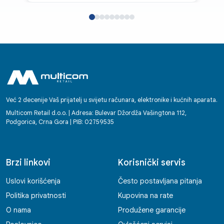
Već 2 decenije Vaš prijatelj u svijetu računara, elektronike i kućnih aparata.
Multicom Retail d.o.o. | Adresa: Bulevar Džordža Vašingtona 112,
Podgorica, Crna Gora | PIB: 02759535
Brzi linkovi
Korisnički servis
Uslovi korišćenja
Često postavljana pitanja
Politika privatnosti
Kupovina na rate
O nama
Produžene garancije