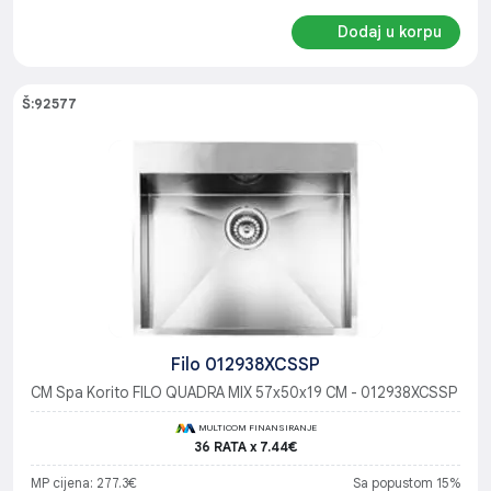
Dodaj u korpu
Š:92577
Filo 012938XCSSP
CM Spa Korito FILO QUADRA MIX 57x50x19 CM - 012938XCSSP
MULTICOM FINANSIRANJE
36 RATA x 7.44€
MP cijena: 277.3€
Sa popustom 15%