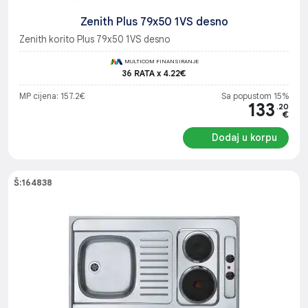
Zenith Plus 79x50 1VS desno
Zenith korito Plus 79x50 1VS desno
MULTICOM FINANSIRANJE
36 RATA x 4.22€
MP cijena: 157.2€
Sa popustom 15%
133
.20
€
Dodaj u korpu
Š:164838