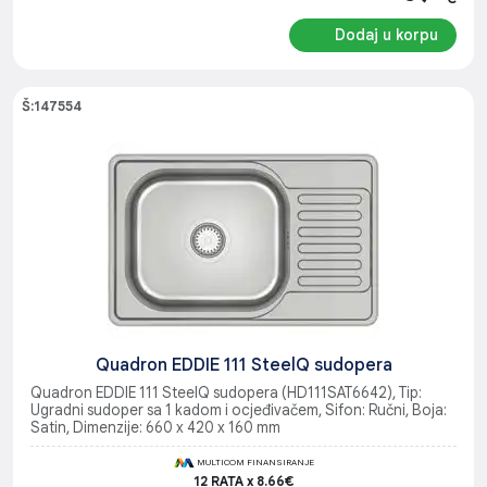
Dodaj u korpu
Š:147554
Quadron EDDIE 111 SteelQ sudopera
Quadron EDDIE 111 SteelQ sudopera (HD111SAT6642), Tip:
Ugradni sudoper sa 1 kadom i ocjeđivačem, Sifon: Ručni, Boja:
Satin, Dimenzije: 660 x 420 x 160 mm
MULTICOM FINANSIRANJE
12 RATA x 8.66€