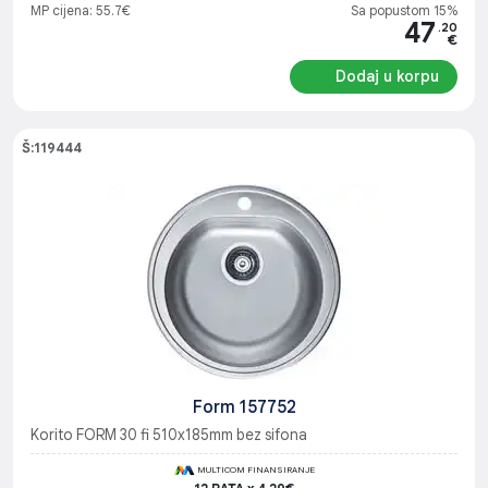
MP cijena: 55.7€
Sa popustom 15%
47
.20
€
Dodaj u korpu
Š:119444
Form 157752
Korito FORM 30 fi 510x185mm bez sifona
MULTICOM FINANSIRANJE