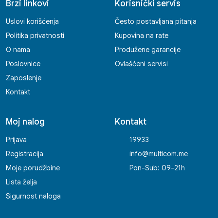
Brzi linkovi
Korisnički servis
Uslovi korišćenja
Često postavljana pitanja
Politika privatnosti
Kupovina na rate
O nama
Produžene garancije
Poslovnice
Ovlašćeni servisi
Zaposlenje
Kontakt
Moj nalog
Kontakt
Prijava
19933
Registracija
info@multicom.me
Moje porudžbine
Pon-Sub: 09-21h
Lista želja
Sigurnost naloga