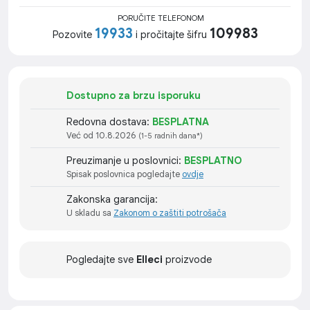
PORUČITE TELEFONOM
19933
109983
Pozovite
i pročitajte šifru
Dostupno za brzu isporuku
Redovna dostava:
BESPLATNA
Već od 10.8.2026
(1-5 radnih dana*)
Preuzimanje u poslovnici:
BESPLATNO
Spisak poslovnica pogledajte
ovdje
Zakonska garancija:
U skladu sa
Zakonom o zaštiti potrošača
Pogledajte sve
Elleci
proizvode