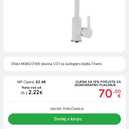
Elleci MGKC0168 slavina C01 za sudoperu bijela Titano
MP Cijena:
82.6€
CIJENA SA 15% POPUSTA ZA
JEDNOKRATNO PLAĆANJE
Rata već od
70
.00
2.22
€
36 x
€
ONLINE PORUČIVANJE
Dodaj u korpu