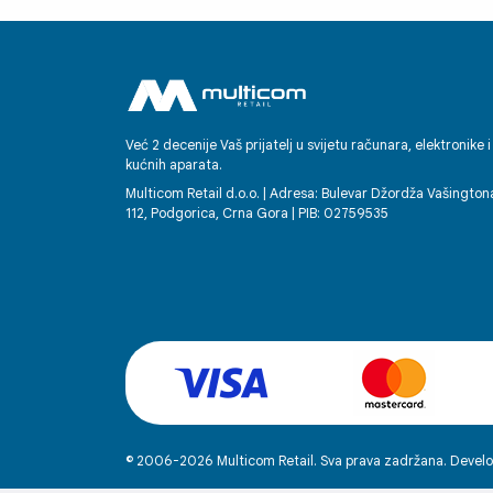
Već 2 decenije Vaš prijatelj u svijetu računara, elektronike i
kućnih aparata.
Multicom Retail d.o.o. | Adresa: Bulevar Džordža Vašington
112, Podgorica, Crna Gora | PIB: 02759535
© 2006-2026 Multicom Retail. Sva prava zadržana. Develo