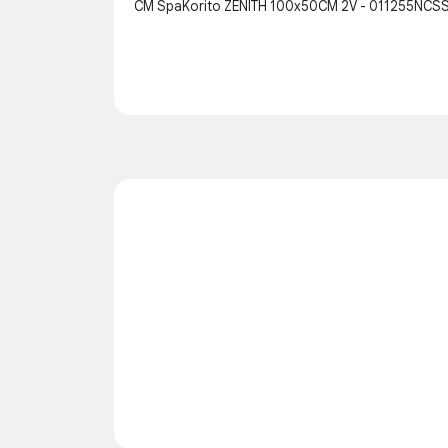
CM SpaKorito ZENITH 100x50CM 2V - 011255NCS