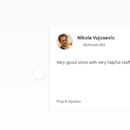
Nikola Vujosevic
Multicom M2
Very good store with very helpful staff
Prethodna grupa
Prije 8 mjeseci