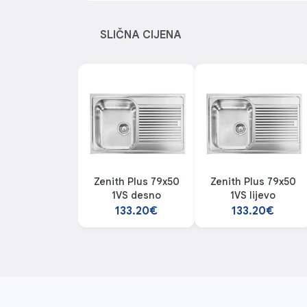
SLIČNA CIJENA
Zenith Plus 79x50
Zenith Plus 79x50
1VS desno
1VS lijevo
133.20€
133.20€