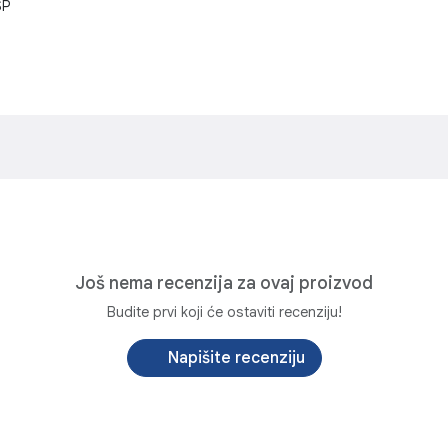
SP
Još nema recenzija za ovaj proizvod
Budite prvi koji će ostaviti recenziju!
Napišite recenziju