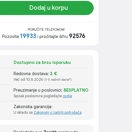
Dodaj u korpu
PORUČITE TELEFONOM
19933
92576
Pozovite
i pročitajte šifru
Dostupno za brzu isporuku
Redovna dostava:
2 €
Već od 10.8.2026
(1-5 radnih dana*)
Preuzimanje u poslovnici:
BESPLATNO
Spisak poslovnica pogledajte
ovdje
Zakonska garancija:
U skladu sa
Zakonom o zaštiti potrošača