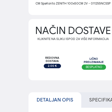
CM SpaKorito ZENITH 100x50CM 2V - 011255NCSSP
NAČIN DOSTAVE
KLIKNITE NA SLIKU ISPOD ZA VIŠE INFORMACIJA
REDOVNA
LIČNO
DOSTAVA
PREUZIMANJE
2.00 €
BESPLATNO
DETALJAN OPIS
SPECIFIK