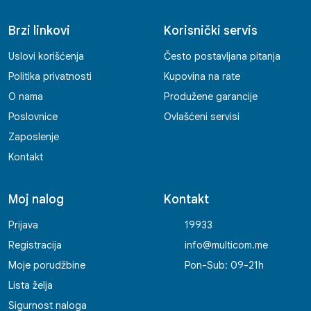
Brzi linkovi
Korisnički servis
Uslovi korišćenja
Često postavljana pitanja
Politika privatnosti
Kupovina na rate
O nama
Produžene garancije
Poslovnice
Ovlašćeni servisi
Zaposlenje
Kontakt
Moj nalog
Kontakt
Prijava
19933
Registracija
info@multicom.me
Moje porudžbine
Pon-Sub: 09-21h
Lista želja
Sigurnost naloga