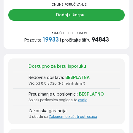
ONLINE PORUČIVANJE
Dodaj u korpu
PORUČITE TELEFONOM
19933
94843
Pozovite
i pročitajte šifru
Dostupno za brzu isporuku
Redovna dostava:
BESPLATNA
Već od 8.8.2026
(1-5 radnih dana*)
Preuzimanje u poslovnici:
BESPLATNO
Spisak poslovnica pogledajte
ovdje
Zakonska garancija:
U skladu sa
Zakonom o zaštiti potrošača