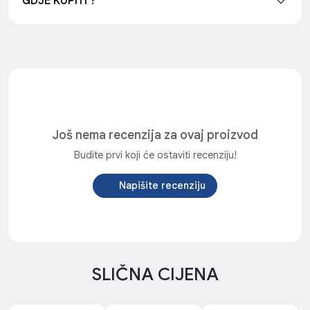
GDJE KUPITI ?
Još nema recenzija za ovaj proizvod
Budite prvi koji će ostaviti recenziju!
Napišite recenziju
SLIČNA CIJENA