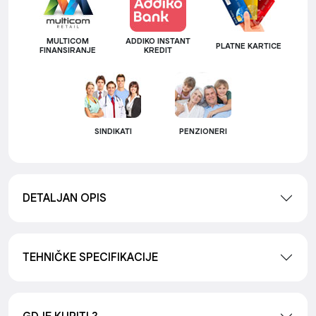
MULTICOM
ADDIKO INSTANT
PLATNE KARTICE
FINANSIRANJE
KREDIT
SINDIKATI
PENZIONERI
DETALJAN OPIS
TEHNIČKE SPECIFIKACIJE