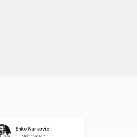
Enko Nurković
Multicom M2