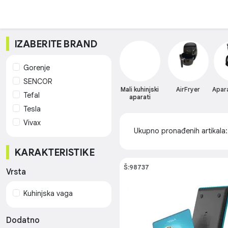
IZABERITE BRAND
Gorenje
SENCOR
Mali kuhinjski
AirFryer
Apara
Tefal
aparati
Tesla
Vivax
Ukupno pronađenih artikala
KARAKTERISTIKE
Š:98737
Vrsta
Kuhinjska vaga
Dodatno