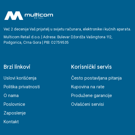
Već 2 decenije Vaš prijatelj u svijetu računara, elektronike i kućnih aparata.
Multicom Retail d.o.o. | Adresa: Bulevar Džordža Vašingtona 112,
Podgorica, Crna Gora | PIB: 02759535
Brzi linkovi
Korisnički servis
Uslovi korišćenja
Često postavljana pitanja
Politika privatnosti
Kupovina na rate
O nama
Produžene garancije
Poslovnice
Ovlašćeni servisi
Zaposlenje
Kontakt