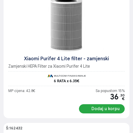
Xiaomi Purifer 4 Lite filter - zamjenski
Zamjenski HEPA Filter za Xiaomi Purifer 4 Lite
MULTICOM FINANSIRANJE
6 RATA x 6.35€
MP cijena: 42.8€
Sa popustom 15%
36
.30
€
Dodaj u korpu
Š:162432