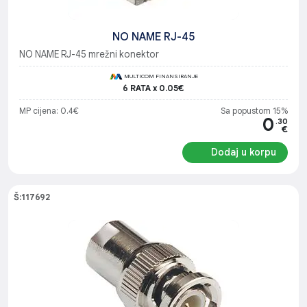
NO NAME RJ-45
NO NAME RJ-45 mrežni konektor
MULTICOM FINANSIRANJE
6 RATA x 0.05€
MP cijena: 0.4€
Sa popustom 15%
0
.30
€
Dodaj u korpu
Š:117692