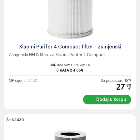
Xiaomi Purifer 4 Compact filter - zamjenski
Zamjenski HEPA filter za Xiaomi Purifer 4 Compact
MULTICOM FINANSIRANJE
6 RATA x 4.86€
MP cijena: 32.8€
Sa popustom 15%
27
.80
€
Dodaj u korpu
Š:162430