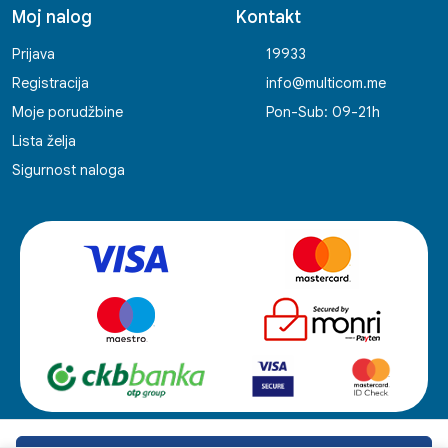
Moj nalog
Kontakt
Prijava
19933
Registracija
info@multicom.me
Moje porudžbine
Pon-Sub: 09-21h
Lista želja
Sigurnost naloga
© 2006-2026 Multicom Retail. Sva prava zadržana. Developed by