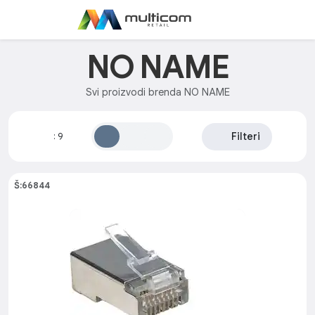
NO NAME
Svi proizvodi brenda NO NAME
Filteri
:
9
Š:66844