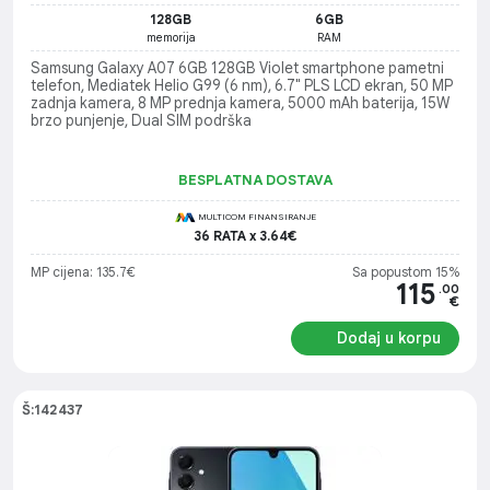
128GB
6GB
memorija
RAM
Samsung Galaxy A07 6GB 128GB Violet smartphone pametni
telefon, Mediatek Helio G99 (6 nm), 6.7" PLS LCD ekran, 50 MP
zadnja kamera, 8 MP prednja kamera, 5000 mAh baterija, 15W
brzo punjenje, Dual SIM podrška
BESPLATNA DOSTAVA
MULTICOM FINANSIRANJE
36 RATA x 3.64€
MP cijena: 135.7€
Sa popustom 15%
115
.00
€
Dodaj u korpu
Š:142437