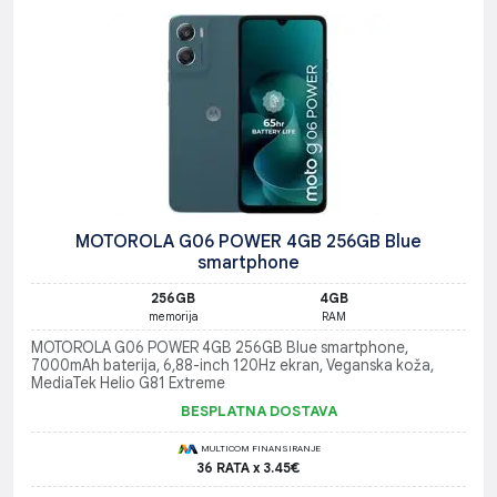
MOTOROLA G06 POWER 4GB 256GB Blue
smartphone
256GB
4GB
memorija
RAM
MOTOROLA G06 POWER 4GB 256GB Blue smartphone,
7000mAh baterija, 6,88-inch 120Hz ekran, Veganska koža,
MediaTek Helio G81 Extreme
BESPLATNA DOSTAVA
MULTICOM FINANSIRANJE
36 RATA x 3.45€