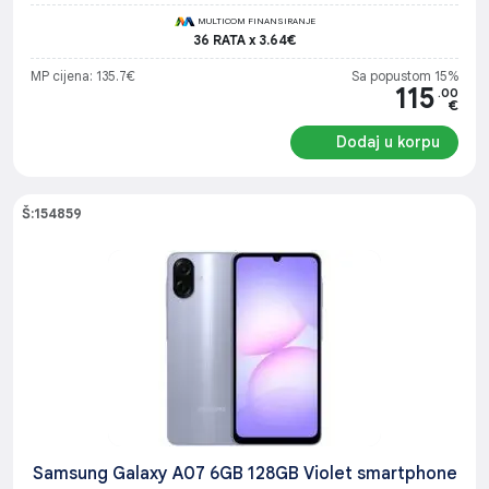
MULTICOM FINANSIRANJE
36 RATA x 3.64€
MP cijena: 135.7€
Sa popustom 15%
115
.00
€
Dodaj u korpu
Š:154859
Samsung Galaxy A07 6GB 128GB Violet smartphone