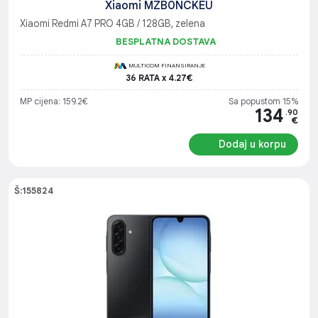
Xiaomi MZB0NCKEU
Xiaomi Redmi A7 PRO 4GB / 128GB, zelena
BESPLATNA DOSTAVA
MULTICOM FINANSIRANJE
36 RATA x 4.27€
MP cijena: 159.2€
Sa popustom 15%
134
.90
€
Dodaj u korpu
Š:155824