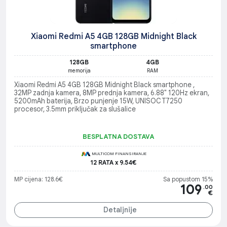
Xiaomi Redmi A5 4GB 128GB Midnight Black
smartphone
128GB
4GB
memorija
RAM
Xiaomi Redmi A5 4GB 128GB Midnight Black smartphone ,
32MP zadnja kamera, 8MP prednja kamera, 6.88" 120Hz ekran,
5200mAh baterija, Brzo punjenje 15W, UNISOC T7250
procesor, 3.5mm priključak za slušalice
BESPLATNA DOSTAVA
MULTICOM FINANSIRANJE
12 RATA x 9.54€
MP cijena: 128.6€
Sa popustom 15%
109
.00
€
Detaljnije