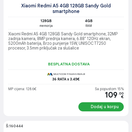
Xiaomi Redmi A5 4GB 128GB Sandy Gold
smartphone
128GB
4GB
memorija
RAM
Xiaomi Redmi A5 4GB 128GB Sandy Gold smartphone, 32MP
zadnja kamera, 8MP prednja kamera, 6.88" 120Hz ekran,
5200mAh baterija, Brzo punjenje 15W, UNISOC T7250
procesor, 3.5mm priključak za slušalice
BESPLATNA DOSTAVA
MULTICOM FINANSIRANJE
36 RATA x 3.45€
MP cijena: 128.6€
Sa popustom 15%
109
.00
€
Dodaj u korpu
Š:160444