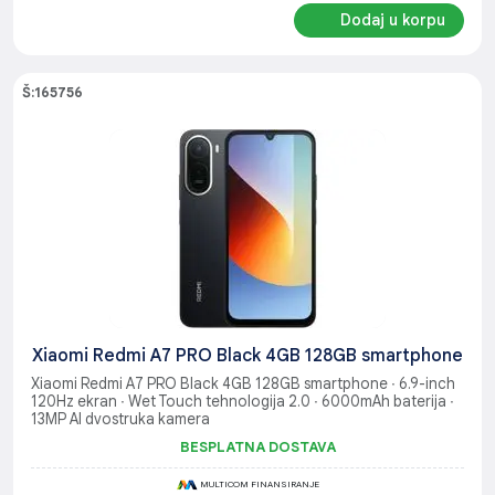
Dodaj u korpu
Š:165756
Xiaomi Redmi A7 PRO Black 4GB 128GB smartphone
Xiaomi Redmi A7 PRO Black 4GB 128GB smartphone ∙ 6.9-inch
120Hz ekran ∙ Wet Touch tehnologija 2.0 ∙ 6000mAh baterija ∙
13MP AI dvostruka kamera
BESPLATNA DOSTAVA
MULTICOM FINANSIRANJE