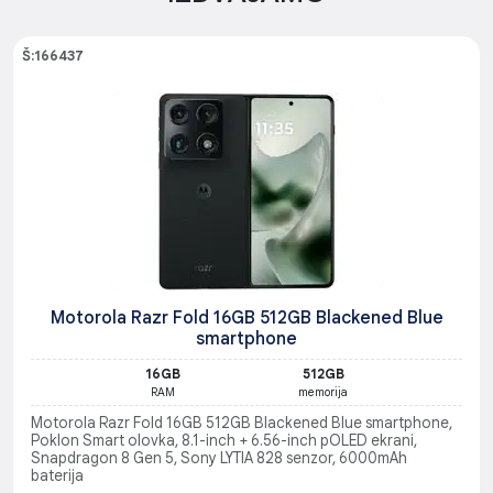
Š:166437
Motorola Razr Fold 16GB 512GB Blackened Blue
smartphone
16GB
512GB
RAM
memorija
Motorola Razr Fold 16GB 512GB Blackened Blue smartphone,
Poklon Smart olovka, 8.1-inch + 6.56-inch pOLED ekrani,
Snapdragon 8 Gen 5, Sony LYTIA 828 senzor, 6000mAh
baterija