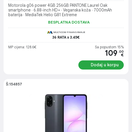
Motorola g06 power 4GB 256GB PANTONE Laurel Oak
smartphone ∙ 6.88-inch HD+ ∙ Veganska koža ∙ 7000mAh
baterija ∙ MediaTek Helio G81 Extreme
BESPLATNA DOSTAVA
MULTICOM FINANSIRANJE
36 RATA x 3.45€
MP cijena: 128.6€
Sa popustom 15%
109
.00
€
Dodaj u korpu
Š:154857