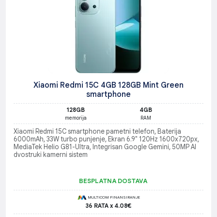
Xiaomi Redmi 15C 4GB 128GB Mint Green
smartphone
128GB
4GB
memorija
RAM
Xiaomi Redmi 15C smartphone pametni telefon, Baterija
6000mAh, 33W turbo punjenje, Ekran 6.9" 120Hz 1600x720px,
MediaTek Helio G81-Ultra, Integrisan Google Gemini, 50MP AI
dvostruki kamerni sistem
BESPLATNA DOSTAVA
MULTICOM FINANSIRANJE
36 RATA x 4.08€