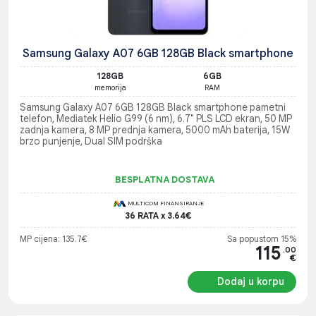
Samsung Galaxy A07 6GB 128GB Black smartphone
128GB
6GB
memorija
RAM
Samsung Galaxy A07 6GB 128GB Black smartphone pametni
telefon, Mediatek Helio G99 (6 nm), 6.7" PLS LCD ekran, 50 MP
zadnja kamera, 8 MP prednja kamera, 5000 mAh baterija, 15W
brzo punjenje, Dual SIM podrška
BESPLATNA DOSTAVA
MULTICOM FINANSIRANJE
36 RATA x 3.64€
MP cijena: 135.7€
Sa popustom 15%
115
.00
€
Dodaj u korpu