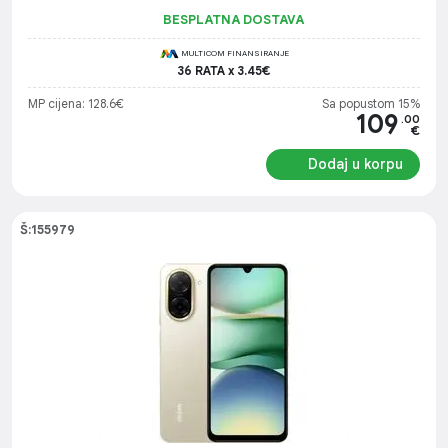
BESPLATNA DOSTAVA
MULTICOM FINANSIRANJE
36 RATA x 3.45€
MP cijena: 128.6€
Sa popustom 15%
109
.00
€
Dodaj u korpu
Š:155979