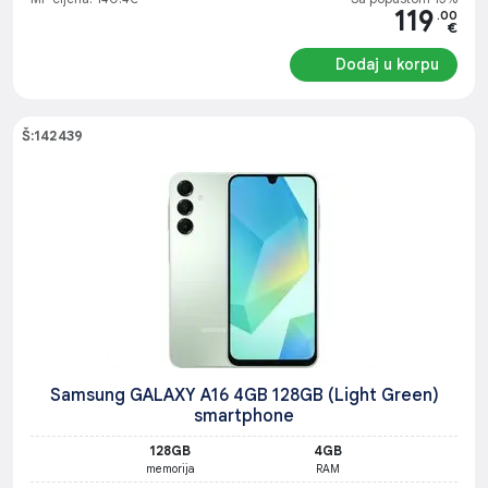
119
.00
€
Dodaj u korpu
Š:142439
Samsung GALAXY A16 4GB 128GB (Light Green)
smartphone
128GB
4GB
memorija
RAM